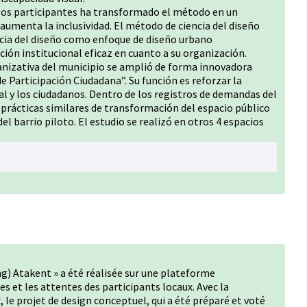
de los participantes ha transformado el método en un
aumenta la inclusividad. El método de ciencia del diseño
ncia del diseño como enfoque de diseño urbano
ción institucional eficaz en cuanto a su organización.
anizativa del municipio se amplió de forma innovadora
e Participación Ciudadana”. Su función es reforzar la
l y los ciudadanos. Dentro de los registros de demandas del
e prácticas similares de transformación del espacio público
el barrio piloto. El estudio se realizó en otros 4 espacios
ng) Atakent » a été réalisée sur une plateforme
s et les attentes des participants locaux. Avec la
, le projet de design conceptuel, qui a été préparé et voté