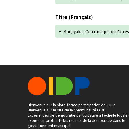
Titre (Français)
+
Karşıyaka : Co-conception d'un es
Bienvenue sur la plate-forme participative de OIDP.
Bienvenue sur le site de la communauté OIDP.
Expériences de démocratie participative à l'échelle locale
le but d'approfondir les racines de la démocratie dans le
gouvernement municipal.