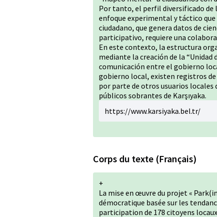
Por tanto, el perfil diversificado 
enfoque experimental y táctico que 
ciudadano, que genera datos de cie
participativo, requiere una colabora
En este contexto, la estructura org
mediante la creación de la “Unidad d
comunicación entre el gobierno loca
gobierno local, existen registros d
por parte de otros usuarios locales d
públicos sobrantes de Karşıyaka.
https://www.karsiyaka.bel.tr/
Corps du texte (Français)
+
La mise en œuvre du projet « Park(i
démocratique basée sur les tendance
participation de 178 citoyens locaux