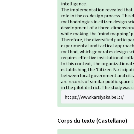
intelligence.
The implementation revealed that in
role in the co-design process. This 
methodologies in citizen design scie
development of a three-dimensiona
while making the 'mind mapping' pro
Therefore, the diversified particip
experimental and tactical approach t
method, which generates design sci
requires effective institutional col
In this context, the organizational
establishing the 'Citizen Participa
between local government and citi
are records of similar public space
in the pilot district. The study was 
https://www.karsiyaka.bel.tr/
Corps du texte (Castellano)