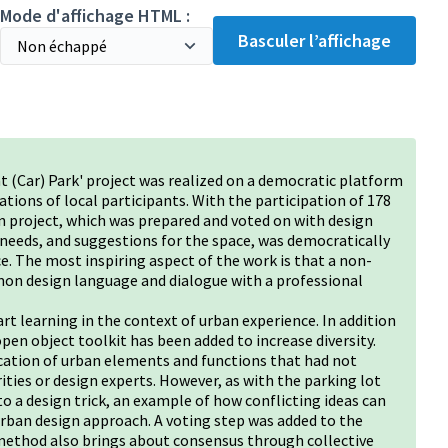
Mode d'affichage HTML :
Basculer l’affichage
 (Car) Park' project was realized on a democratic platform
tions of local participants. With the participation of 178
gn project, which was prepared and voted on with design
, needs, and suggestions for the space, was democratically
e. The most inspiring aspect of the work is that a non-
mon design language and dialogue with a professional
 learning in the context of urban experience. In addition
open object toolkit has been added to increase diversity.
ication of urban elements and functions that had not
ities or design experts. However, as with the parking lot
o a design trick, an example of how conflicting ideas can
 urban design approach. A voting step was added to the
method also brings about consensus through collective