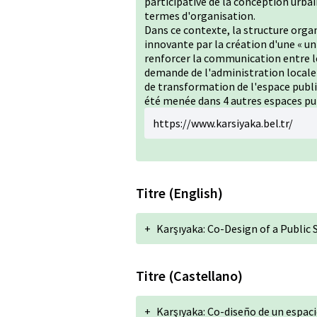
participative de la conception urbai
termes d'organisation.
Dans ce contexte, la structure organ
innovante par la création d'une « uni
renforcer la communication entre le
demande de l'administration locale 
de transformation de l'espace public
été menée dans 4 autres espaces pu
https://www.karsiyaka.bel.tr/
Titre (English)
+
Karşıyaka: Co-Design of a Public
Titre (Castellano)
+
Karşıyaka: Co-diseño de un espac