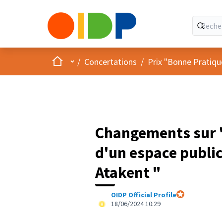
Accueil
Menu principal
/
Concertations
/
Prix "Bonne Pratiqu
Changements sur "
d'un espace public
Atakent "
OIDP Official Profile
Participant offic
18/06/2024 10:29