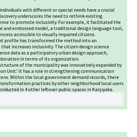
dividuals with different or special needs have a crucial
discovery underscores the need to rethink existing
nce to promote inclusivity. For example, it facilitated the
l and embossed model, a traditional design language tool,
cess accessible to visually impaired citizens.
ant profile has transformed the method into an
hat increases inclusivity. The citizen design science
ence data as a participatory urban design approach,
laboration in terms of its organization.
 structure of the municipality was innovatively expanded by
tion Unit'. It has a role in strengthening communication
zens. Within the local government demand records, there
 transformation practices by other neighborhood local users
conducted in 4 other leftover public spaces in Karşıyaka.