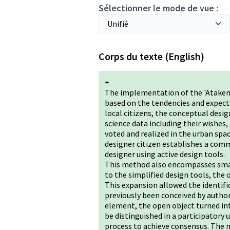
Sélectionner le mode de vue :
Corps du texte (English)
+
The implementation of the 'Atakent
based on the tendencies and expecta
local citizens, the conceptual desi
science data including their wishes
voted and realized in the urban spac
designer citizen establishes a com
designer using active design tools.
This method also encompasses smart
to the simplified design tools, the 
This expansion allowed the identif
previously been conceived by author
element, the open object turned int
be distinguished in a participatory
process to achieve consensus. The 