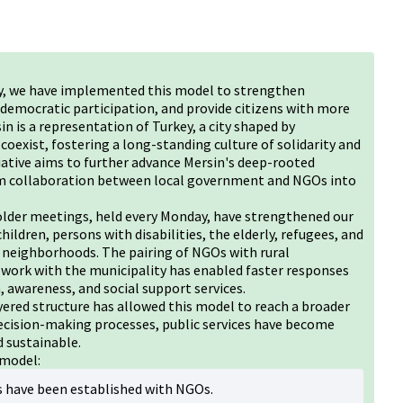
ty, we have implemented this model to strengthen
emocratic participation, and provide citizens with more
sin is a representation of Turkey, a city shaped by
coexist, fostering a long-standing culture of solidarity and
itiative aims to further advance Mersin's deep-rooted
orm collaboration between local government and NGOs into
holder meetings, held every Monday, have strengthened our
hildren, persons with disabilities, the elderly, refugees, and
l neighborhoods. The pairing of NGOs with rural
work with the municipality has enabled faster responses
, awareness, and social support services.
yered structure has allowed this model to reach a broader
ecision-making processes, public services have become
 sustainable.
 model:
 have been established with NGOs.