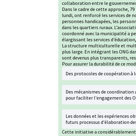
collaboration entre le gouvernemen
Dans le cadre de cette approche, 79
lundi, ont renforcé les services de 
personnes handicapées, les personne
dans les quartiers ruraux. L’associa
coordonné avec la municipalité a pe
élargissant les services d'éducation,
La structure multiculturelle et mul
plus large. En intégrant les ONG dans
sont devenus plus transparents, re
Pour assurer la durabilité de ce modè
Des protocoles de coopération à l
Des mécanismes de coordination 
pour faciliter l'engagement des 
Les données et les expériences obt
futurs processus d'élaboration des
Cette initiative a considérablement