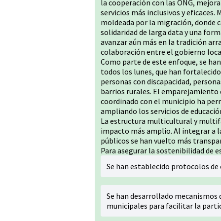
la cooperación con las ONG, mejorar
servicios más inclusivos y eficaces.
moldeada por la migración, donde c
solidaridad de larga data y una form
avanzar aún más en la tradición arr
colaboración entre el gobierno loc
Como parte de este enfoque, se han 
todos los lunes, que han fortalecido
personas con discapacidad, persona
barrios rurales. El emparejamiento 
coordinado con el municipio ha perm
ampliando los servicios de educación
La estructura multicultural y multi
impacto más amplio. Al integrar a l
públicos se han vuelto más transpar
Para asegurar la sostenibilidad de 
Se han establecido protocolos de 
Se han desarrollado mecanismos 
municipales para facilitar la part