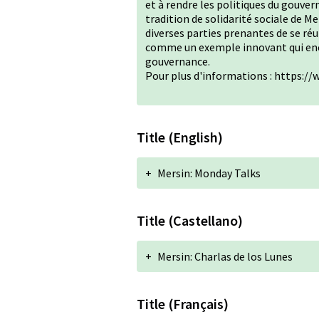
et à rendre les politiques du gouver
tradition de solidarité sociale de 
diverses parties prenantes de se r
comme un exemple innovant qui enco
gouvernance.
Pour plus d'informations :
https://w
Title (English)
+
Mersin: Monday Talks
Title (Castellano)
+
Mersin: Charlas de los Lunes
Title (Français)