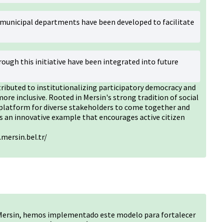
municipal departments have been developed to facilitate
ough this initiative have been integrated into future
ntributed to institutionalizing participatory democracy and
re inclusive. Rooted in Mersin's strong tradition of social
a platform for diverse stakeholders to come together and
s an innovative example that encourages active citizen
mersin.bel.tr/
Mersin, hemos implementado este modelo para fortalecer