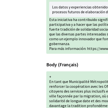
Los datos y experiencias obtenidos
procesos futuros de elaboración de
Esta iniciativa ha contribuido signi
participativa y a hacer que las polít
fuerte tradición de solidaridad soc
que las diversas partes interesadas
como un ejemplo innovador que fome
gobernanza.
Para más información:
https://www.
Body (Français)
+
En tant que Municipalité Métropoli
renforcer la coopération avec les O
citoyens des services plus inclusifs 
ville façonnée par la migration, où 
solidarité de longue date et des mode
davantage la tradition profondément