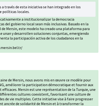
 a través de esta iniciativa se han integrado en los
 políticas locales.
ficativamente a institucionalizar la democracia
icas del gobierno local sean más inclusivas. Basado en la
ial de Mersin, este modelo ha creado una plataforma para
 se unan y desarrollen soluciones conjuntas, emergiendo
nta la participación activa de los ciudadanos en la
mersin.bel.tr/
taine de Mersin, nous avons mis en œuvre ce modèle pour
NG, améliorer la participation démocratique et fournir aux
et efficaces. Mersin est une représentation de la Turquie, une
différentes cultures coexistent, favorisant une culture de
s de vie multiples. Cette initiative vise à faire progresser
 ancrée de solidarité de Mersin et à transformer la