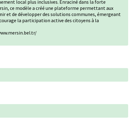
nement local plus inclusives. Enraciné dans la forte
Mersin, ce modèle a créé une plateforme permettant aux
éunir et de développer des solutions communes, émergeant
urage la participation active des citoyens à la
ww.mersin.bel.tr/