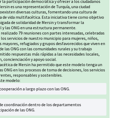
 la participación democrática y ofrecer a los ciudadanos
 Mersin es una representación de Turquía, una ciudad
oexisten diversas culturas, fomentando una cultura de
a de vida multifacética. Esta iniciativa tiene como objetivo
aigada de solidaridad de Mersin y transformar la
al y las ONG en una estructura permanente.
realizado 79 reuniones con partes interesadas, celebradas
 los servicios de nuestro municipio para mujeres, niños,
s mayores, refugiados y grupos desfavorecidos que viven en
de las ONG con las comunidades rurales y su trabajo
itido respuestas más rápidas a las necesidades locales,
, concienciación y apoyo social.
facética de Mersin ha permitido que este modelo tenga un
as ONG en los procesos de toma de decisiones, los servicios
entes, responsables y sostenibles.
este modelo:
cooperación a largo plazo con las ONG.
de coordinación dentro de los departamentos
icipación de las ONG.