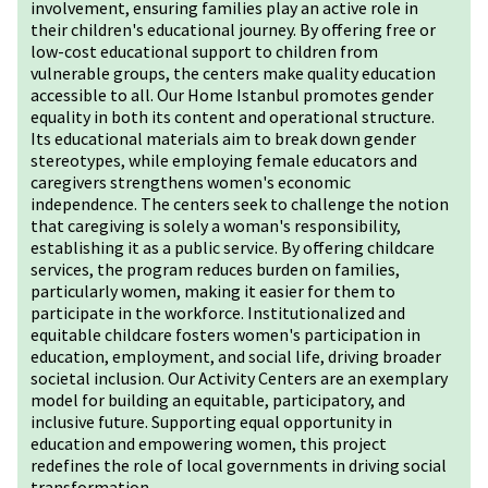
involvement, ensuring families play an active role in
their children's educational journey. By offering free or
low-cost educational support to children from
vulnerable groups, the centers make quality education
accessible to all. Our Home Istanbul promotes gender
equality in both its content and operational structure.
Its educational materials aim to break down gender
stereotypes, while employing female educators and
caregivers strengthens women's economic
independence. The centers seek to challenge the notion
that caregiving is solely a woman's responsibility,
establishing it as a public service. By offering childcare
services, the program reduces burden on families,
particularly women, making it easier for them to
participate in the workforce. Institutionalized and
equitable childcare fosters women's participation in
education, employment, and social life, driving broader
societal inclusion. Our Activity Centers are an exemplary
model for building an equitable, participatory, and
inclusive future. Supporting equal opportunity in
education and empowering women, this project
redefines the role of local governments in driving social
transformation.