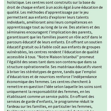
holistique. Les centres sont construits sur la base du
droit de chaque enfant à un accès égal à une éducation de
qualité. Les méthodes d'apprentissage par le jeu
permettent aux enfants d'explorer leurs talents
individuels, améliorant ainsi leurs compétences en
apprentissage tout au long de la vie. Des ateliers et des
séminaires encouragent l'implication des parents,
garantissant que les familles jouent un rôle actif dans le
parcours éducatif de leurs enfants. En offrant un soutien
éducatif gratuit ou à faible coût aux enfants de groupes
vulnérables, les centres rendent l'éducation de qualité
accessible à tous. "Notre Maison Istanbul" promeut
l'égalité des sexes tant dans son contenu que dans sa
structure opérationnelle. Ses matériaux éducatifs visent
à briser les stéréotypes de genre, tandis que l'emploi
d'éducatrices et de nourrices renforce l'indépendance
économique des femmes. Les centres cherchent à
remettre en question l'idée selon laquelle les soins sont
uniquement la responsabilité des femmes, en les
établissant comme un service public. En offrant des
services de garde d'enfants, le programme réduit le
fardeau sur les familles, en particulier les femmes,