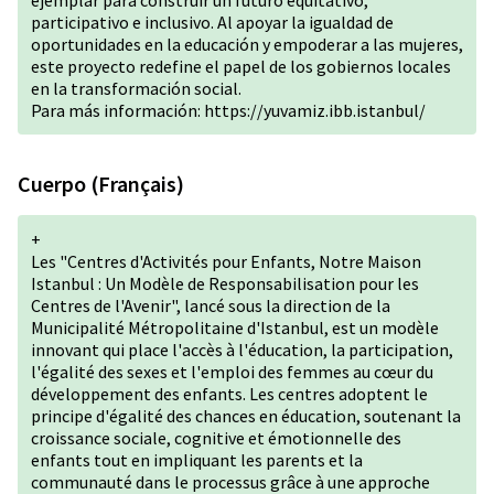
ejemplar para construir un futuro equitativo,
participativo e inclusivo. Al apoyar la igualdad de
oportunidades en la educación y empoderar a las mujeres,
este proyecto redefine el papel de los gobiernos locales
en la transformación social.
Para más información:
https://yuvamiz.ibb.istanbul/
Cuerpo (Français)
+
Les "Centres d'Activités pour Enfants, Notre Maison
Istanbul : Un Modèle de Responsabilisation pour les
Centres de l'Avenir", lancé sous la direction de la
Municipalité Métropolitaine d'Istanbul, est un modèle
innovant qui place l'accès à l'éducation, la participation,
l'égalité des sexes et l'emploi des femmes au cœur du
développement des enfants. Les centres adoptent le
principe d'égalité des chances en éducation, soutenant la
croissance sociale, cognitive et émotionnelle des
enfants tout en impliquant les parents et la
communauté dans le processus grâce à une approche