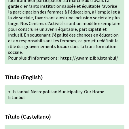
facilitant leur participation au marché du travail. La
garde d'enfants institutionnalisée et équitable favorise
la participation des femmes à l'éducation, à l'emploi et à
la vie sociale, favorisant ainsi une inclusion sociétale plus
large. Nos Centres d'Activités sont un modèle exemplaire
pour construire un avenir équitable, participatif et
inclusif. En soutenant l'égalité des chances en éducation
et en responsabilisant les femmes, ce projet redéfinit le
rôle des gouvernements locaux dans la transformation
sociale.
Pour plus d'informations :
https://yuvamiz.ibb.istanbul/
Título (English)
+
Istanbul Metropolitan Municipality: Our Home
Istanbul
Título (Castellano)