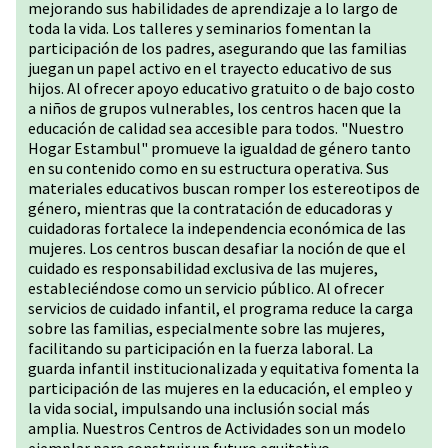
mejorando sus habilidades de aprendizaje a lo largo de
toda la vida. Los talleres y seminarios fomentan la
participación de los padres, asegurando que las familias
juegan un papel activo en el trayecto educativo de sus
hijos. Al ofrecer apoyo educativo gratuito o de bajo costo
a niños de grupos vulnerables, los centros hacen que la
educación de calidad sea accesible para todos. "Nuestro
Hogar Estambul" promueve la igualdad de género tanto
en su contenido como en su estructura operativa. Sus
materiales educativos buscan romper los estereotipos de
género, mientras que la contratación de educadoras y
cuidadoras fortalece la independencia económica de las
mujeres. Los centros buscan desafiar la noción de que el
cuidado es responsabilidad exclusiva de las mujeres,
estableciéndose como un servicio público. Al ofrecer
servicios de cuidado infantil, el programa reduce la carga
sobre las familias, especialmente sobre las mujeres,
facilitando su participación en la fuerza laboral. La
guarda infantil institucionalizada y equitativa fomenta la
participación de las mujeres en la educación, el empleo y
la vida social, impulsando una inclusión social más
amplia. Nuestros Centros de Actividades son un modelo