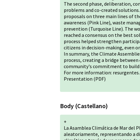
The second phase, deliberation, con
problems and co-created solutions.
proposals on three main lines of t
awareness (Pink Line), waste mana
prevention (Turquoise Line). The wo
reached a consensus on the best solu
process helped strengthen participa
citizens in decision-making, even o
In summary, the Climate Assemblies 
process, creating a bridge between 
community's commitment to buildin
For more information:
resurgentes
Presentation
(PDF)
Body (Castellano)
+
La Asamblea Climática de Mar del P
aleatoriamente, representando a dive