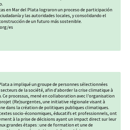
o.
as en Mar del Plata lograron un proceso de participación
ciudadanía y las autoridades locales, y consolidando el
onstrucción de un futuro más sostenible.
.org/es
Plata a impliqué un groupe de personnes sélectionnées
ecteurs de la société, afin d'aborder la crise climatique à
n. Ce processus, mené en collaboration avec l'organisation
projet (Re)surgentes, une initiative régionale visant à
ne dans la création de politiques publiques climatiques.
ontextes socio-économiques, éducatifs et professionnels, ont
ement à la prise de décisions ayant un impact direct sur leur
deux grandes étapes : une de formation et une de