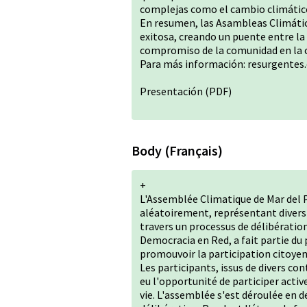
complejas como el cambio climátic
En resumen, las Asambleas Climátic
exitosa, creando un puente entre la 
compromiso de la comunidad en la c
Para más información:
resurgentes
Presentación
(PDF)
Body (Français)
+
L'Assemblée Climatique de Mar del 
aléatoirement, représentant divers s
travers un processus de délibératio
Democracia en Red, a fait partie du 
promouvoir la participation citoyen
Les participants, issus de divers c
eu l'opportunité de participer activ
vie. L'assemblée s'est déroulée en 