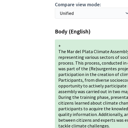
Compare view mode:
Body (English)
+
The Mar del Plata Climate Assembly
representing various sectors of soci
process. This process, conducted i
was part of the (Re)surgentes proje
participation in the creation of clim
Participants, from diverse socioec
opportunity to actively participate 
assembly was carried out in two maj
During the training phase, present
citizens learned about climate chan
participants to acquire the knowle
quality information. Additionally,
between citizens and experts was e
tackle climate challenges.