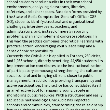
school students conduct audits in their own school
environments, analyzing classrooms, libraries,
cafeterias, and other spaces. Based on forms provided by
the State of Goiás Comptroller-General’s Office (CGE-
GO), students identify structural and organizational
challenges, interview peers, teachers, and
administrators, and, instead of merely reporting
problems, plan and implement concrete solutions. In
this way, the practice combines theoretical learning with
practical action, encouraging youth leadership and a
sense of civic responsibility.
Currently, the Civic Audit is applied in 7 states, 283 cities,
and 1,085 schools, directly benefiting 44,950 students. Its
implementation contributes to the institutionalization
of participatory democracy, strengthening the culture of
social control and bringing citizens closer to public
management. In addition to providing transparency and
active participation, the practice has consolidated itself
as an effective tool for engaging young people in
monitoring public resources. With a structured and easily
replicable methodology, Civic Audit has impacted
schools and communities, transforming the relationship
between citizens and government. Over the years, the