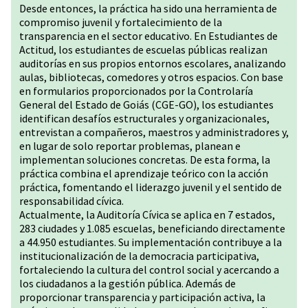
Desde entonces, la práctica ha sido una herramienta de
compromiso juvenil y fortalecimiento de la
transparencia en el sector educativo. En Estudiantes de
Actitud, los estudiantes de escuelas públicas realizan
auditorías en sus propios entornos escolares, analizando
aulas, bibliotecas, comedores y otros espacios. Con base
en formularios proporcionados por la Controlaría
General del Estado de Goiás (CGE-GO), los estudiantes
identifican desafíos estructurales y organizacionales,
entrevistan a compañeros, maestros y administradores y,
en lugar de solo reportar problemas, planean e
implementan soluciones concretas. De esta forma, la
práctica combina el aprendizaje teórico con la acción
práctica, fomentando el liderazgo juvenil y el sentido de
responsabilidad cívica.
Actualmente, la Auditoría Cívica se aplica en 7 estados,
283 ciudades y 1.085 escuelas, beneficiando directamente
a 44.950 estudiantes. Su implementación contribuye a la
institucionalización de la democracia participativa,
fortaleciendo la cultura del control social y acercando a
los ciudadanos a la gestión pública. Además de
proporcionar transparencia y participación activa, la