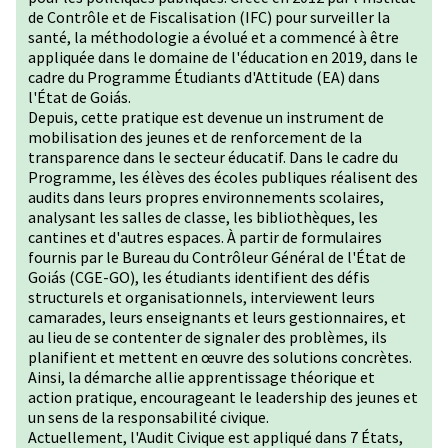
de Contrôle et de Fiscalisation (IFC) pour surveiller la
santé, la méthodologie a évolué et a commencé à être
appliquée dans le domaine de l'éducation en 2019, dans le
cadre du Programme Étudiants d'Attitude (EA) dans
l'État de Goiás.
Depuis, cette pratique est devenue un instrument de
mobilisation des jeunes et de renforcement de la
transparence dans le secteur éducatif. Dans le cadre du
Programme, les élèves des écoles publiques réalisent des
audits dans leurs propres environnements scolaires,
analysant les salles de classe, les bibliothèques, les
cantines et d'autres espaces. À partir de formulaires
fournis par le Bureau du Contrôleur Général de l'État de
Goiás (CGE-GO), les étudiants identifient des défis
structurels et organisationnels, interviewent leurs
camarades, leurs enseignants et leurs gestionnaires, et
au lieu de se contenter de signaler des problèmes, ils
planifient et mettent en œuvre des solutions concrètes.
Ainsi, la démarche allie apprentissage théorique et
action pratique, encourageant le leadership des jeunes et
un sens de la responsabilité civique.
Actuellement, l'Audit Civique est appliqué dans 7 États,