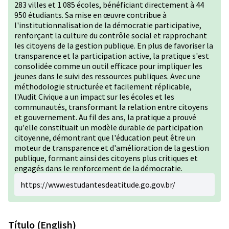
283 villes et 1 085 écoles, bénéficiant directement à 44
950 étudiants. Sa mise en œuvre contribue à
l'institutionnalisation de la démocratie participative,
renforçant la culture du contrôle social et rapprochant
les citoyens de la gestion publique. En plus de favoriser la
transparence et la participation active, la pratique s'est
consolidée comme un outil efficace pour impliquer les
jeunes dans le suivi des ressources publiques. Avec une
méthodologie structurée et facilement réplicable,
l'Audit Civique a un impact sur les écoles et les
communautés, transformant la relation entre citoyens
et gouvernement. Au fil des ans, la pratique a prouvé
qu'elle constituait un modèle durable de participation
citoyenne, démontrant que l'éducation peut être un
moteur de transparence et d'amélioration de la gestion
publique, formant ainsi des citoyens plus critiques et
engagés dans le renforcement de la démocratie.
https://www.estudantesdeatitude.go.gov.br/
Título (English)