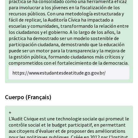
práctica se ha consolidado como una herramienta eficaz
para involucrar a los jóvenes en la fiscalización de los
recursos públicos. Con una metodología estructurada y
fácil de replicar, la Auditoría Cívica ha impactado a
escuelas y comunidades, transformando la relación entre
los ciudadanos y el gobierno. A lo largo de los años, la
práctica ha demostrado ser un modelo sostenible de
participación ciudadana, demostrando que la educación
puede ser un motor para la transparencia y la mejora de
la gestión pública, formando ciudadanos más críticos y
comprometidos con el fortalecimiento de la democracia.
https://www.estudantesdeatitude.go.gov.br/
Cuerpo (Français)
+
L'Audit Civique est une technologie sociale qui promeut le
contrôle social et le budget participatif, en permettant
aux citoyens d'évaluer et de proposer des améliorations
pour les politiques publiques. Créée en 2012 par l'Institut