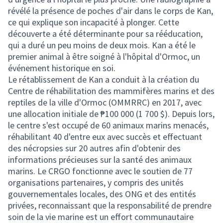
révélé la présence de poches d'air dans le corps de Kan,
ce qui explique son incapacité à plonger. Cette
découverte a été déterminante pour sa rééducation,
qui a duré un peu moins de deux mois. Kan a été le
premier animal à être soigné à l'hôpital d'Ormoc, un
événement historique en soi.
Le rétablissement de Kan a conduit à la création du
Centre de réhabilitation des mammifères marins et des
reptiles de la ville d'Ormoc (OMMRRC) en 2017, avec
une allocation initiale de ₱100 000 (1 700 $). Depuis lors,
le centre s'est occupé de 60 animaux marins menacés,
réhabilitant 40 d'entre eux avec succès et effectuant
des nécropsies sur 20 autres afin d'obtenir des
informations précieuses sur la santé des animaux
marins. Le CRGO fonctionne avec le soutien de 77
organisations partenaires, y compris des unités
gouvernementales locales, des ONG et des entités
privées, reconnaissant que la responsabilité de prendre
soin de la vie marine est un effort communautaire