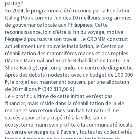
partagé.
En 2024, le programme a été reconnu par la Fondation
Galing Pook comme l'un des 10 meilleurs programmes
de gouvernance locale aux Philippines. Cette
reconnaissance, loin d'être la fin du voyage, motive
l'équipe à poursuivre son travail. Le CROMM construit
actuellement une nouvelle installation, le Centre de
réhabilitation des mammifères marins et des reptiles
(Marine Mammal and Reptile Rehabilitation Center-On
Shore Facility), qui comprendra un centre de diagnostic.
Après des débuts modestes avec un budget de 100 000
₱, le projet est maintenant soutenu par une allocation
de 20 millions ₱ (342 817,96 $).
Le « profit » ultime de cette initiative n'est pas
financier, mais réside dans la réhabilitation de la vie
marine et son retour dans son habitat naturel. Ce
succès apporte la prospérité à la ville, car un
écosystème marin sain profite à la communauté locale.
Le centre envisage qu'à l'avenir, toutes les collectivités
locales disposent de leurs propres installations de