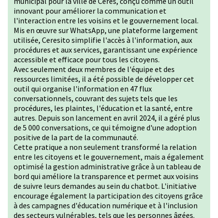
municipal pour la ville de Ceres, conçu comme un outil
innovant pour améliorer la communication et
l'interaction entre les voisins et le gouvernement local.
Mis en œuvre sur WhatsApp, une plateforme largement
utilisée, Ceresito simplifie l'accès à l'information, aux
procédures et aux services, garantissant une expérience
accessible et efficace pour tous les citoyens.
Avec seulement deux membres de l'équipe et des
ressources limitées, il a été possible de développer cet
outil qui organise l'information en 47 flux
conversationnels, couvrant des sujets tels que les
procédures, les plaintes, l'éducation et la santé, entre
autres. Depuis son lancement en avril 2024, il a géré plus
de 5 000 conversations, ce qui témoigne d'une adoption
positive de la part de la communauté.
Cette pratique a non seulement transformé la relation
entre les citoyens et le gouvernement, mais a également
optimisé la gestion administrative grâce à un tableau de
bord qui améliore la transparence et permet aux voisins
de suivre leurs demandes au sein du chatbot. L'initiative
encourage également la participation des citoyens grâce
à des campagnes d'éducation numérique et à l'inclusion
des secteurs vulnérables, tels que les personnes âgées.