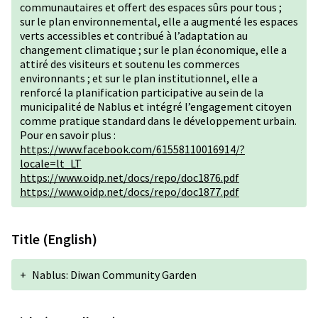
communautaires et offert des espaces sûrs pour tous ;
sur le plan environnemental, elle a augmenté les espaces
verts accessibles et contribué à l’adaptation au
changement climatique ; sur le plan économique, elle a
attiré des visiteurs et soutenu les commerces
environnants ; et sur le plan institutionnel, elle a
renforcé la planification participative au sein de la
municipalité de Nablus et intégré l’engagement citoyen
comme pratique standard dans le développement urbain.
Pour en savoir plus :
https://www.facebook.com/61558110016914/?
locale=lt_LT
https://www.oidp.net/docs/repo/doc1876.pdf
https://www.oidp.net/docs/repo/doc1877.pdf
Title (English)
+
Nablus: Diwan Community Garden