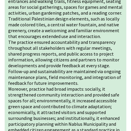
entrances and walking trails, fitness equipment, seating
areas for social gatherings, spaces for games and mental
activities, urban gardening patches, and a reading corner.
Traditional Palestinian design elements, such as locally
made colored tiles, a central water fountain, and native
greenery, create a welcoming and familiar environment
that encourages extended use and interaction.
The practice ensured accountability and transparency
throughout all stakeholders with regular meetings,
shared progress reports, and public access to project
information, allowing citizens and partners to monitor
developments and provide feedback at every stage.
Follow-up and sustainability are maintained via ongoing
maintenance plans, field monitoring, and integration of
feedback for future improvements.
Moreover, practice had broad impacts: socially, it
strengthened community interaction and provided safe
spaces for all; environmentally, it increased accessible
green space and contributed to climate adaptation;
economically, it attracted visitors and supported
surrounding businesses; and institutionally, it enhanced
participatory planning within Nablus Municipality and
embedded citizen engagement as a standard practice in