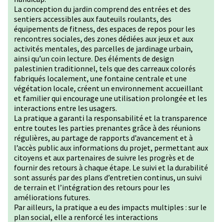
La conception du jardin comprend des entrées et des
sentiers accessibles aux fauteuils roulants, des
équipements de fitness, des espaces de repos pour les
rencontres sociales, des zones dédiées aux jeux et aux
activités mentales, des parcelles de jardinage urbain,
ainsi qu’un coin lecture. Des éléments de design
palestinien traditionnel, tels que des carreaux colorés
fabriqués localement, une fontaine centrale et une
végétation locale, créent un environnement accueillant
et familier qui encourage une utilisation prolongée et les
interactions entre les usagers.
La pratique a garanti la responsabilité et la transparence
entre toutes les parties prenantes grâce à des réunions
régulières, au partage de rapports d’avancement et à
l’accès public aux informations du projet, permettant aux
citoyens et aux partenaires de suivre les progrès et de
fournir des retours à chaque étape. Le suivi et la durabilité
sont assurés par des plans d’entretien continus, un suivi
de terrain et l’intégration des retours pour les
améliorations futures.
Par ailleurs, la pratique a eu des impacts multiples : sur le
plan social, elle a renforcé les interactions