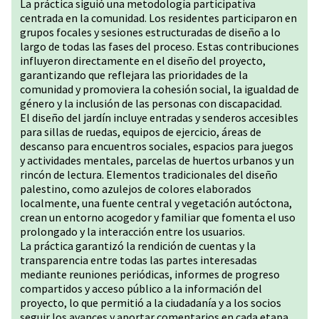
La práctica siguió una metodología participativa
centrada en la comunidad. Los residentes participaron en
grupos focales y sesiones estructuradas de diseño a lo
largo de todas las fases del proceso. Estas contribuciones
influyeron directamente en el diseño del proyecto,
garantizando que reflejara las prioridades de la
comunidad y promoviera la cohesión social, la igualdad de
género y la inclusión de las personas con discapacidad.
El diseño del jardín incluye entradas y senderos accesibles
para sillas de ruedas, equipos de ejercicio, áreas de
descanso para encuentros sociales, espacios para juegos
y actividades mentales, parcelas de huertos urbanos y un
rincón de lectura. Elementos tradicionales del diseño
palestino, como azulejos de colores elaborados
localmente, una fuente central y vegetación autóctona,
crean un entorno acogedor y familiar que fomenta el uso
prolongado y la interacción entre los usuarios.
La práctica garantizó la rendición de cuentas y la
transparencia entre todas las partes interesadas
mediante reuniones periódicas, informes de progreso
compartidos y acceso público a la información del
proyecto, lo que permitió a la ciudadanía y a los socios
seguir los avances y aportar comentarios en cada etapa.