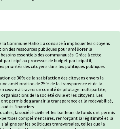
de la Commune Haho 1 a consisté à impliquer les citoyens
sation des ressources publiques pour améliorer la
 besoins essentiels des communautés. Grâce à cette
t participé au processus de budget participatif,
 priorités des citoyens dans les politiques publiques
tion de 30% de la satisfaction des citoyens envers la
 une amélioration de 25% de la transparence et de la
 en œuvre à travers un comité de pilotage multipartite,
 organisations de la société civile et les citoyens. Les
ont permis de garantir la transparence et la redevabilité,
 audits financiers.
ocales, la société civile et les bailleurs de fonds ont permis
expertises complémentaires, renforçant la légitimité et la
 s'aligne sur les politiques transversales, telles que la