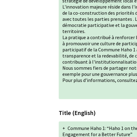
stratégie de développement local et
L'innovation majeure réside dans l'i
de la co-construction des priorités
avec toutes les parties prenantes
démocratie participative et la gouv
territoires.
La pratique a contribué à renforcer 
à promouvoir une culture de partici
participatif de la Commune Haho 1 a
transparence et la redevabilité, de
contribuant à l'institutionnalisatio
Nous sommes fiers de partager notre
exemple pour une gouvernance plus 
Pour plus d’informations, consulte
Title (English)
+
Commune Haho 1: “Haho 1 on the
Engagement for a Better Future”