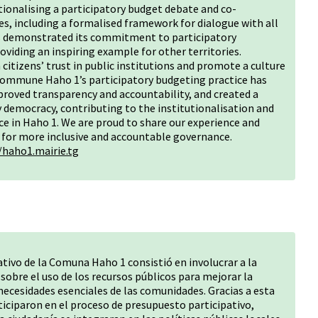
utionalising a participatory budget debate and co-
es, including a formalised framework for dialogue with all
 demonstrated its commitment to participatory
viding an inspiring example for other territories.
citizens’ trust in public institutions and promote a culture
 Commune Haho 1’s participatory budgeting practice has
roved transparency and accountability, and created a
 democracy, contributing to the institutionalisation and
ce in Haho 1. We are proud to share our experience and
 for more inclusive and accountable governance.
/haho1.mairie.tg
ativo de la Comuna Haho 1 consistió en involucrar a la
sobre el uso de los recursos públicos para mejorar la
necesidades esenciales de las comunidades. Gracias a esta
ticiparon en el proceso de presupuesto participativo,