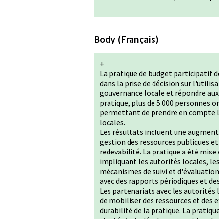
Body (Français)
+
La pratique de budget participatif 
dans la prise de décision sur l'utili
gouvernance locale et répondre aux
pratique, plus de 5 000 personnes on
permettant de prendre en compte les
locales.
Les résultats incluent une augmenta
gestion des ressources publiques et
redevabilité. La pratique a été mise
impliquant les autorités locales, les
mécanismes de suivi et d'évaluation 
avec des rapports périodiques et des
Les partenariats avec les autorités l
de mobiliser des ressources et des 
durabilité de la pratique. La pratique