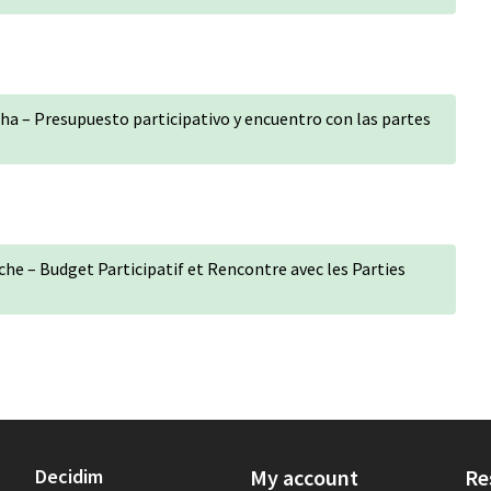
a – Presupuesto participativo y encuentro con las partes
e – Budget Participatif et Rencontre avec les Parties
Decidim
My account
Re