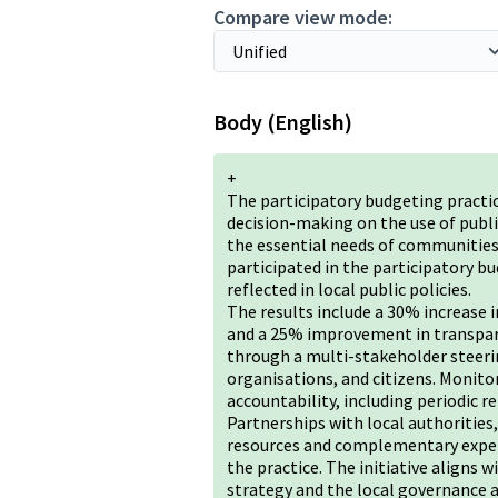
Compare view mode:
Body (English)
+
The participatory budgeting practi
decision-making on the use of publ
the essential needs of communities
participated in the participatory bu
reflected in local public policies.
The results include a 30% increase 
and a 25% improvement in transpar
through a multi-stakeholder steerin
organisations, and citizens. Monit
accountability, including periodic re
Partnerships with local authorities
resources and complementary expert
the practice. The initiative aligns 
strategy and the local governance a