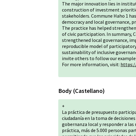
The major innovation lies in instit
construction of investment prioriti
stakeholders. Commune Haho 1 has
democracy and local governance, pro
The practice has helped strengthen 
of civic participation. In summary,
strengthened local governance, imp
reproducible model of participatory
sustainability of inclusive governan
invite others to follow our example
For more information, visit:
https:/
Body (Castellano)
+
La práctica de presupuesto particip
ciudadanía en la toma de decisiones 
gobernanza local y responder a las 
práctica, más de 5.000 personas par