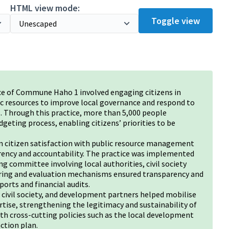
HTML view mode:
Toggle view
ce of Commune Haho 1 involved engaging citizens in
ic resources to improve local governance and respond to
. Through this practice, more than 5,000 people
dgeting process, enabling citizens’ priorities to be
in citizen satisfaction with public resource management
ency and accountability. The practice was implemented
g committee involving local authorities, civil society
oring and evaluation mechanisms ensured transparency and
ports and financial audits.
, civil society, and development partners helped mobilise
ise, strengthening the legitimacy and sustainability of
with cross-cutting policies such as the local development
ction plan.