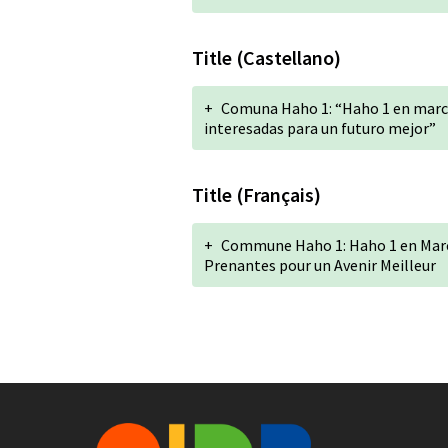
Title (Castellano)
+
Comuna Haho 1: “Haho 1 en march
interesadas para un futuro mejor”
Title (Français)
+
Commune Haho 1: Haho 1 en March
Prenantes pour un Avenir Meilleur