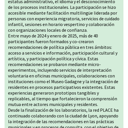
estatus administrativo, el idioma y el desconocimiento
de los procesos institucionales. La participación se hizo
accesible mediante facilitación multilingüe liderada por
personas con experiencia migratoria, servicios de cuidado
infantil, sesiones en horario vespertino y colaboración
con organizaciones locales de confianza.
Entre mayo de 2024 y enero de 2025, más de 40
participantes fueron formados y co-crearon
recomendaciones de política pública en tres ámbitos:
acceso a servicios e información, participación cultural y
artística, y participación política y cívica. Estas
recomendaciones se probaron mediante micro-
experimentos, incluyendo servicios de interpretación
voluntaria en oficinas municipales, colaboraciones con
instituciones como el Museo Gadagne y la integración de
residentes en procesos participativos existentes. Estas
experiencias generaron prototipos tangibles y
replicables, al tiempo que fortalecieron la comprensión
mutua entre actores municipales y residentes.
Desde la finalización de los laboratorios, la red PLACE ha
continuado colaborando con la ciudad de Lyon, apoyando
la integración de las recomendaciones en las prácticas
municipales y en procesos de consulta, con el objetivo de