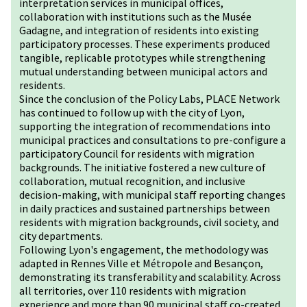
interpretation services in municipal offices,
collaboration with institutions such as the Musée
Gadagne, and integration of residents into existing
participatory processes. These experiments produced
tangible, replicable prototypes while strengthening
mutual understanding between municipal actors and
residents.
Since the conclusion of the Policy Labs, PLACE Network
has continued to follow up with the city of Lyon,
supporting the integration of recommendations into
municipal practices and consultations to pre-configure a
participatory Council for residents with migration
backgrounds. The initiative fostered a new culture of
collaboration, mutual recognition, and inclusive
decision-making, with municipal staff reporting changes
in daily practices and sustained partnerships between
residents with migration backgrounds, civil society, and
city departments.
Following Lyon's engagement, the methodology was
adapted in Rennes Ville et Métropole and Besançon,
demonstrating its transferability and scalability. Across
all territories, over 110 residents with migration
experience and more than 90 municipal staff co-created