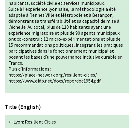
habitants, société civile et services municipaux.
Suite à l’expérience lyonnaise, la méthodologie a été
adaptée à Rennes Ville et Métropole et à Besançon,
démontrant sa transférabilité et sa capacité de mise à
l’échelle. Au total, plus de 110 habitants ayant une
expérience migratoire et plus de 90 agents municipaux
ont co-construit 12 micro-expérimentations et plus de
15 recommandations politiques, intégrant les pratiques
participatives dans le fonctionnement municipal et
posant les bases d’une gouvernance inclusive durable en
France.
Plus d’informations :
https://place-network.org/resilient-cities/
https://www.oidp.net/docs/repo/doc1954.pdf
Title (English)
+
Lyon: Resilient Cities