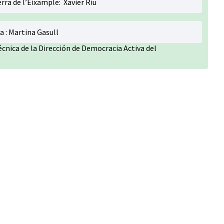
erra de l’Eixample: Xavier Riu
ta : Martina Gasull
nica de la Dirección de Democracia Activa del