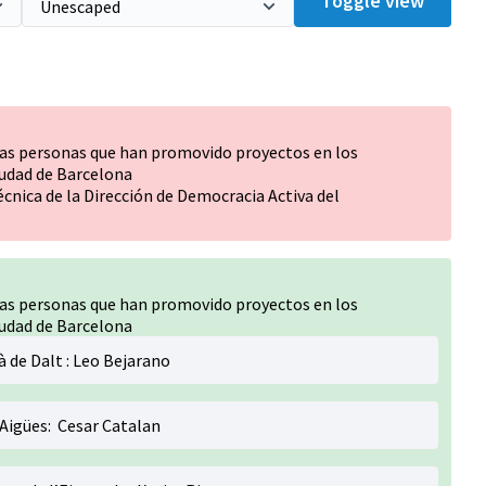
Toggle view
las personas que han promovido proyectos en los
iudad de Barcelona
nica de la Dirección de Democracia Activa del
las personas que han promovido proyectos en los
iudad de Barcelona
à de Dalt : Leo Bejarano
s Aigües: Cesar Catalan