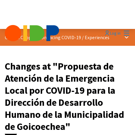
Mai
Log in
Main
Citizen Cooperation facing COVID-19
/
Experiences
Changes at "Propuesta de
Atención de la Emergencia
Local por COVID-19 para la
Dirección de Desarrollo
Humano de la Municipalidad
de Goicoechea"