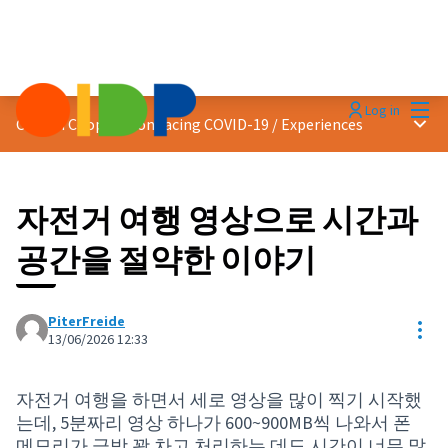
Mai
Log in
Main
Citizen Cooperation facing COVID-19
/
Experiences
자전거 여행 영상으로 시간과
공간을 절약한 이야기
PiterFreide
Res
13/06/2026 12:33
자전거 여행을 하면서 세로 영상을 많이 찍기 시작했
는데, 5분짜리 영상 하나가 600~900MB씩 나와서 폰
메모리가 금방 꽉 차고 처리하는 데도 시간이 너무 많