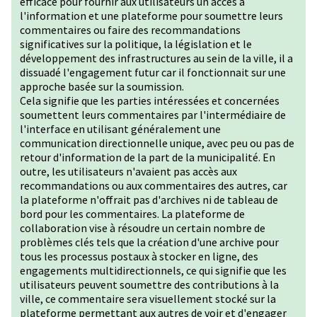
efficace pour fournir aux utilisateurs un accès à
l'information et une plateforme pour soumettre leurs
commentaires ou faire des recommandations
significatives sur la politique, la législation et le
développement des infrastructures au sein de la ville, il a
dissuadé l'engagement futur car il fonctionnait sur une
approche basée sur la soumission.
Cela signifie que les parties intéressées et concernées
soumettent leurs commentaires par l'intermédiaire de
l'interface en utilisant généralement une
communication directionnelle unique, avec peu ou pas de
retour d'information de la part de la municipalité. En
outre, les utilisateurs n'avaient pas accès aux
recommandations ou aux commentaires des autres, car
la plateforme n'offrait pas d'archives ni de tableau de
bord pour les commentaires. La plateforme de
collaboration vise à résoudre un certain nombre de
problèmes clés tels que la création d'une archive pour
tous les processus postaux à stocker en ligne, des
engagements multidirectionnels, ce qui signifie que les
utilisateurs peuvent soumettre des contributions à la
ville, ce commentaire sera visuellement stocké sur la
plateforme permettant aux autres de voir et d'engager