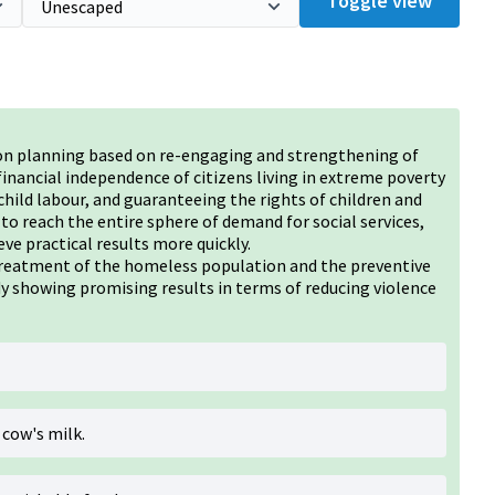
Toggle view
tion planning based on re-engaging and strengthening of
nancial independence of citizens living in extreme poverty
hild labour, and guaranteeing the rights of children and
 to reach the entire sphere of demand for social services,
ve practical results more quickly.
eatment of the homeless population and the preventive
ady showing promising results in terms of reducing violence
cow's milk.