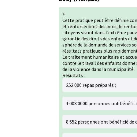
+
Cette pratique peut être définie c
et renforcement des liens, le renf
citoyens vivant dans l'extrême pauvr
garantie des droits des enfants et 
sphère de la demande de services so
résultats pratiques plus rapidemen
Le traitement humanitaire et accuei
contre le travail des enfants donne
de la violence dans la municipalité.
Résultats :
252 000 repas préparés ;
1 008 0000 personnes ont bénéficié
8 652 personnes ont bénéficié de 