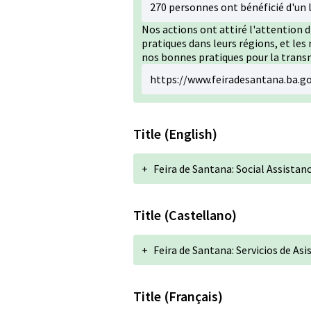
270 personnes ont bénéficié d'un
Nos actions ont attiré l'attention d
pratiques dans leurs régions, et le
nos bonnes pratiques pour la trans
https://www.feiradesantana.ba.go
Title (English)
+
Feira de Santana: Social Assistan
Title (Castellano)
+
Feira de Santana: Servicios de Asi
Title (Français)