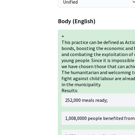
Body (English)
+
This practice can be defined as Ac
bonds, boosting the economic and fi
and combating the exploitation of c
young people. Since it is impossible
we have chosen those that can achie
The humanitarian and welcoming tr
fight against child labour are alre
in the municipality.
Results:
252,000 meals ready;
1,008,0000 people benefited from 