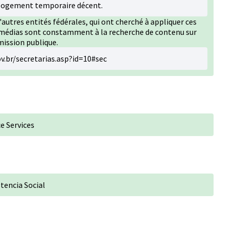
 logement temporaire décent.
'autres entités fédérales, qui ont cherché à appliquer ces
s médias sont constamment à la recherche de contenu sur
mission publique.
v.br/secretarias.asp?id=10#sec
ce Services
stencia Social