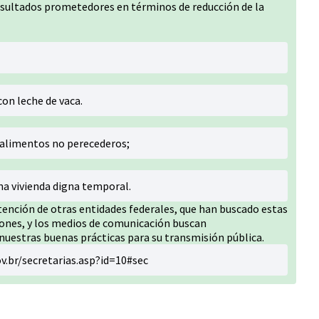
resultados prometedores en términos de reducción de la
on leche de vaca.
 alimentos no perecederos;
na vivienda digna temporal.
ención de otras entidades federales, que han buscado estas
giones, y los medios de comunicación buscan
estras buenas prácticas para su transmisión pública.
v.br/secretarias.asp?id=10#sec