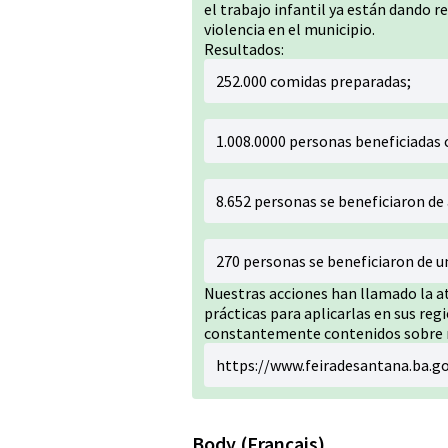
el trabajo infantil ya están dando 
violencia en el municipio.
Resultados:
252.000 comidas preparadas;
1.008.0000 personas beneficiadas c
8.652 personas se beneficiaron de
270 personas se beneficiaron de u
Nuestras acciones han llamado la at
prácticas para aplicarlas en sus re
constantemente contenidos sobre nu
https://www.feiradesantana.ba.go
Body (Français)