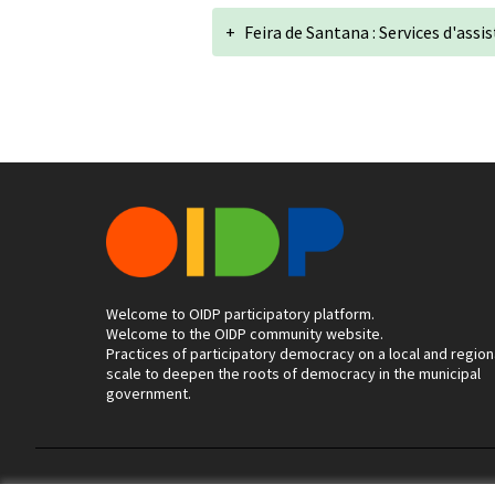
+
Feira de Santana : Services d'assi
Welcome to OIDP participatory platform.
Welcome to the OIDP community website.
Practices of participatory democracy on a local and region
scale to deepen the roots of democracy in the municipal
government.
Terms of Service
Cookie settings