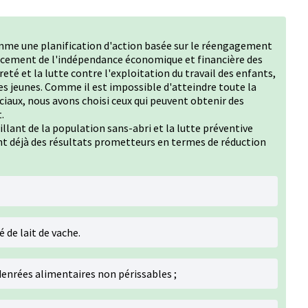
omme une planification d'action basée sur le réengagement
orcement de l'indépendance économique et financière des
eté et la lutte contre l'exploitation du travail des enfants,
des jeunes. Comme il est impossible d'atteindre toute la
ciaux, nous avons choisi ceux qui peuvent obtenir des
t.
llant de la population sans-abri et la lutte préventive
nt déjà des résultats prometteurs en termes de réduction
 de lait de vache.
denrées alimentaires non périssables ;