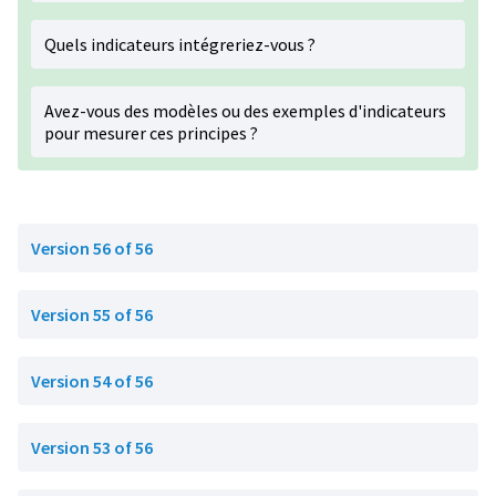
Quels indicateurs intégreriez-vous ?
Avez-vous des modèles ou des exemples d'indicateurs
pour mesurer ces principes ?
Version 56 of 56
Version 55 of 56
Version 54 of 56
Version 53 of 56