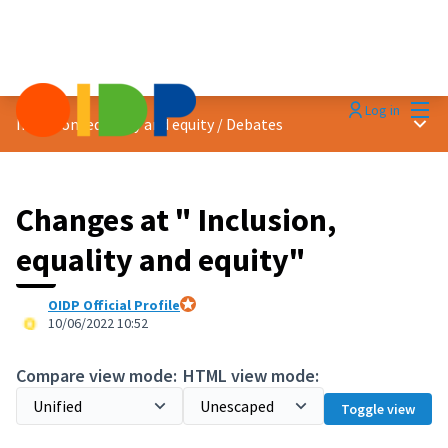
Mai
Log in
Main
Inclusion, equality and equity
/
Debates
Changes at " Inclusion,
equality and equity"
OIDP Official Profile
Official participant
10/06/2022 10:52
Compare view mode:
HTML view mode:
Toggle view