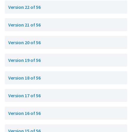
Version 22 of 56
Version 21 of 56
Version 20 of 56
Version 19 of 56
Version 18 of 56
Version 17 of 56
Version 16 of 56
Version 15 of 56