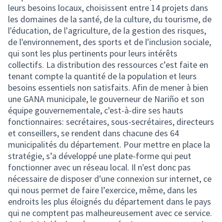
leurs besoins locaux, choisissent entre 14 projets dans
les domaines de la santé, de la culture, du tourisme, de
l'éducation, de l'agriculture, de la gestion des risques,
de l'environnement, des sports et de l'inclusion sociale,
qui sont les plus pertinents pour leurs intérêts
collectifs. La distribution des ressources c’est faite en
tenant compte la quantité de la population et leurs
besoins essentiels non satisfaits. Afin de mener à bien
une GANA municipale, le gouverneur de Nariño et son
équipe gouvernementale, c'est-à-dire ses hauts
fonctionnaires: secrétaires, sous-secrétaires, directeurs
et conseillers, se rendent dans chacune des 64
municipalités du département. Pour mettre en place la
stratégie, s’a développé une plate-forme qui peut
fonctionner avec un réseau local. Il n'est donc pas
nécessaire de disposer d'une connexion sur internet, ce
qui nous permet de faire l’exercice, même, dans les
endroits les plus éloignés du département dans le pays
qui ne comptent pas malheureusement avec ce service.