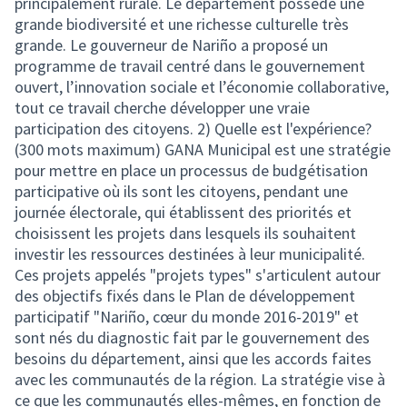
principalement rurale. Le département possède une
grande biodiversité et une richesse culturelle très
grande. Le gouverneur de Nariño a proposé un
programme de travail centré dans le gouvernement
ouvert, l’innovation sociale et l’économie collaborative,
tout ce travail cherche développer une vraie
participation des citoyens. 2) Quelle est l'expérience?
(300 mots maximum) GANA Municipal est une stratégie
pour mettre en place un processus de budgétisation
participative où ils sont les citoyens, pendant une
journée électorale, qui établissent des priorités et
choisissent les projets dans lesquels ils souhaitent
investir les ressources destinées à leur municipalité.
Ces projets appelés "projets types" s'articulent autour
des objectifs fixés dans le Plan de développement
participatif "Nariño, cœur du monde 2016-2019" et
sont nés du diagnostic fait par le gouvernement des
besoins du département, ainsi que les accords faites
avec les communautés de la région. La stratégie vise à
ce que les communautés elles-mêmes, en fonction de