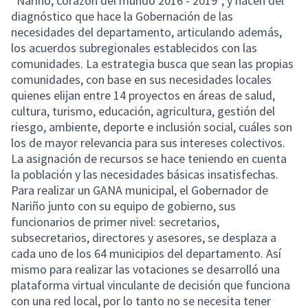
“Nariño, corazón del mundo 2016 - 2019”, y nacen del
diagnóstico que hace la Gobernación de las
necesidades del departamento, articulando además,
los acuerdos subregionales establecidos con las
comunidades. La estrategia busca que sean las propias
comunidades, con base en sus necesidades locales
quienes elijan entre 14 proyectos en áreas de salud,
cultura, turismo, educación, agricultura, gestión del
riesgo, ambiente, deporte e inclusión social, cuáles son
los de mayor relevancia para sus intereses colectivos.
La asignación de recursos se hace teniendo en cuenta
la población y las necesidades básicas insatisfechas.
Para realizar un GANA municipal, el Gobernador de
Nariño junto con su equipo de gobierno, sus
funcionarios de primer nivel: secretarios,
subsecretarios, directores y asesores, se desplaza a
cada uno de los 64 municipios del departamento. Así
mismo para realizar las votaciones se desarrolló una
plataforma virtual vinculante de decisión que funciona
con una red local, por lo tanto no se necesita tener