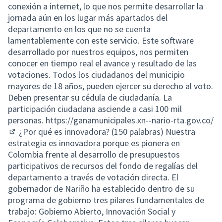
conexión a internet, lo que nos permite desarrollar la
jornada aún en los lugar más apartados del
departamento en los que no se cuenta
lamentablemente con este servicio. Este software
desarrollado por nuestros equipos, nos permiten
conocer en tiempo real el avance y resultado de las
votaciones. Todos los ciudadanos del municipio
mayores de 18 años, pueden ejercer su derecho al voto.
Deben presentar su cédula de ciudadanía. La
participación ciudadana asciende a casi 100 mil
personas.
https://ganamunicipales.xn--nario-rta.gov.co/
¿Por qué es innovadora? (150 palabras) Nuestra
(External link)
estrategia es innovadora porque es pionera en
Colombia frente al desarrollo de presupuestos
participativos de recursos del fondo de regalías del
departamento a través de votación directa. El
gobernador de Nariño ha establecido dentro de su
programa de gobierno tres pilares fundamentales de
trabajo: Gobierno Abierto, Innovación Social y