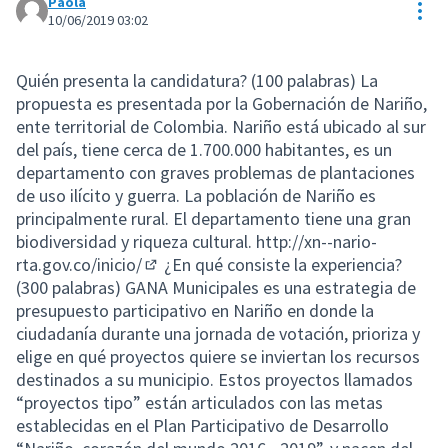
Paola
Res
10/06/2019 03:02
Quién presenta la candidatura? (100 palabras) La
propuesta es presentada por la Gobernación de Nariño,
ente territorial de Colombia. Nariño está ubicado al sur
del país, tiene cerca de 1.700.000 habitantes, es un
departamento con graves problemas de plantaciones
de uso ilícito y guerra. La población de Nariño es
principalmente rural. El departamento tiene una gran
biodiversidad y riqueza cultural.
http://xn--nario-
rta.gov.co/inicio/
¿En qué consiste la experiencia?
(External link)
(300 palabras) GANA Municipales es una estrategia de
presupuesto participativo en Nariño en donde la
ciudadanía durante una jornada de votación, prioriza y
elige en qué proyectos quiere se inviertan los recursos
destinados a su municipio. Estos proyectos llamados
“proyectos tipo” están articulados con las metas
establecidas en el Plan Participativo de Desarrollo