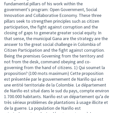
fundamental pillars of his work within the
government's program: Open Government, Social
Innovation and Collaborative Economy. These three
pillars seek to strengthen principles such as citizen
participation, the fight against corruption and the
closing of gaps to generate greater social equity. In
that sense, the municipal Gana are the strategy are the
answer to the great social challenge in Colombia of
Citizen Participation and the fight against corruption.
Being the premises Governing from the territory and
not from the desk, command obeying and co-
governing from the hand of citizens. 1) Qui soumet la
proposition? (100 mots maximum) Cette proposition
est présentée par le gouvernement de Nariño qui est
une entité territoriale de la Colombie. Le département
de Nariño est situé dans le sud du pays, compte environ
1.700.000 habitants. Nariño est un département qu’a de
très sérieux problèmes de plantations à usage illicite et
de la guerre. La population de Nariño est