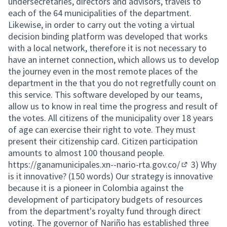
undersecretaries, directors and advisors, travels to
each of the 64 municipalities of the department.
Likewise, in order to carry out the voting a virtual
decision binding platform was developed that works
with a local network, therefore it is not necessary to
have an internet connection, which allows us to develop
the journey even in the most remote places of the
department in the that you do not regretfully count on
this service. This software developed by our teams,
allow us to know in real time the progress and result of
the votes. All citizens of the municipality over 18 years
of age can exercise their right to vote. They must
present their citizenship card. Citizen participation
amounts to almost 100 thousand people.
https://ganamunicipales.xn--nario-rta.gov.co/
3) Why
(External lin
is it innovative? (150 words) Our strategy is innovative
because it is a pioneer in Colombia against the
development of participatory budgets of resources
from the department's royalty fund through direct
voting. The governor of Nariño has established three