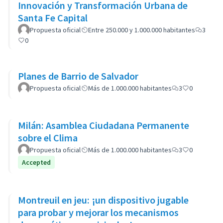
Innovación y Transformación Urbana de
Santa Fe Capital
Propuesta oficial
Entre 250.000 y 1.000.000 habitantes
3
0
Planes de Barrio de Salvador
Propuesta oficial
Más de 1.000.000 habitantes
3
0
Milán: Asamblea Ciudadana Permanente
sobre el Clima
Propuesta oficial
Más de 1.000.000 habitantes
3
0
Accepted
Montreuil en jeu: ¡un dispositivo jugable
para probar y mejorar los mecanismos