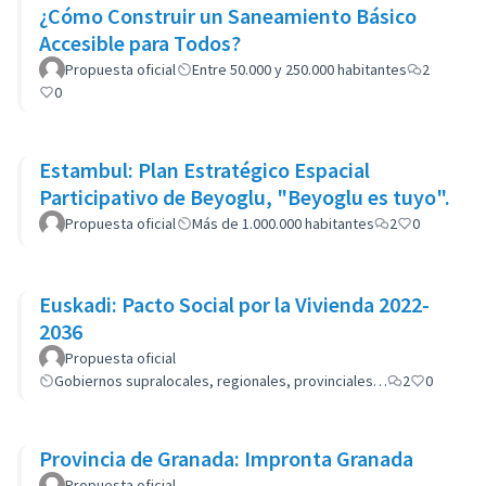
¿Cómo Construir un Saneamiento Básico
Accesible para Todos?
Propuesta oficial
Entre 50.000 y 250.000 habitantes
2
0
Estambul: Plan Estratégico Espacial
Participativo de Beyoglu, "Beyoglu es tuyo".
Propuesta oficial
Más de 1.000.000 habitantes
2
0
Euskadi: Pacto Social por la Vivienda 2022-
2036
Propuesta oficial
Gobiernos supralocales, regionales, provinciales…
2
0
Provincia de Granada: Impronta Granada
Propuesta oficial