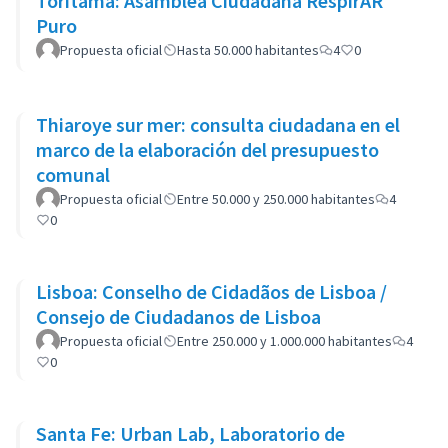
Toritama: Asamblea Ciudadana RespirAR
Puro
Propuesta oficial
Hasta 50.000 habitantes
4
0
Thiaroye sur mer: consulta ciudadana en el
marco de la elaboración del presupuesto
comunal
Propuesta oficial
Entre 50.000 y 250.000 habitantes
4
0
Lisboa: Conselho de Cidadãos de Lisboa /
Consejo de Ciudadanos de Lisboa
Propuesta oficial
Entre 250.000 y 1.000.000 habitantes
4
0
Santa Fe: Urban Lab, Laboratorio de