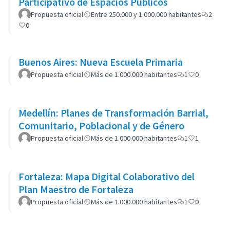
Participativo de Espacios Públicos
Propuesta oficial
Entre 250.000 y 1.000.000 habitantes
2
0
Buenos Aires: Nueva Escuela Primaria
Propuesta oficial
Más de 1.000.000 habitantes
1
0
Medellín: Planes de Transformación Barrial,
Comunitario, Poblacional y de Género
Propuesta oficial
Más de 1.000.000 habitantes
1
1
Fortaleza: Mapa Digital Colaborativo del
Plan Maestro de Fortaleza
Propuesta oficial
Más de 1.000.000 habitantes
1
0