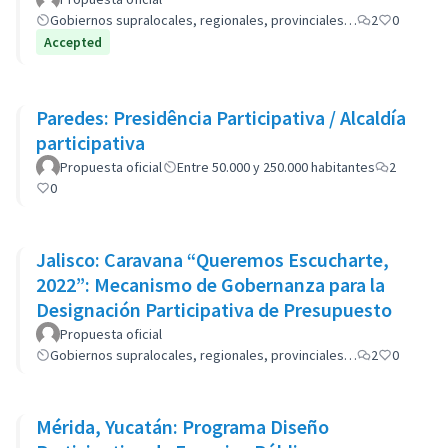
Gobiernos supralocales, regionales, provinciales…
2
0
Accepted
Paredes: Presidência Participativa / Alcaldía
participativa
Propuesta oficial
Entre 50.000 y 250.000 habitantes
2
0
Jalisco: Caravana “Queremos Escucharte,
2022”: Mecanismo de Gobernanza para la
Designación Participativa de Presupuesto
Propuesta oficial
Gobiernos supralocales, regionales, provinciales…
2
0
Mérida, Yucatán: Programa Diseño