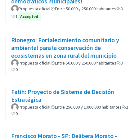
democráticos municipales!
Propuesta oficial
Entre 50.000 y 250.000 habitantes
3
1
Accepted
Rionegro: Fortalecimiento comunitario y
ambiental para la conservación de
ecosistemas en zona rural del municipio
Propuesta oficial
Entre 50.000 y 250.000 habitantes
3
0
Fatih: Proyecto de Sistema de Decisión
Estratégica
Propuesta oficial
Entre 250.000 y 1.000.000 habitantes
2
0
Francisco Morato - SP: Delibera Morato -