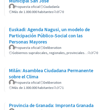
Municipal San José
Propuesta oficial
Ciudadanía
Más de 1.000.000 habitantes
0
0
Euskadi: Agenda Nagusi, un modelo de
Participación Público-Social con las
Personas Mayores
Propuesta oficial
Deliberation
Gobiernos supralocales, regionales, provinciales…
3
0
Milán: Asamblea Ciudadana Permanente
sobre el Clima
Propuesta oficial
Deliberation
Más de 1.000.000 habitantes
3
1
Provincia de Granada: Impronta Granada