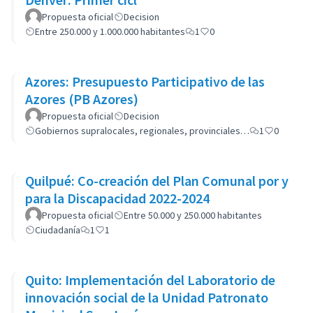
Propuesta oficial
Decision
Entre 250.000 y 1.000.000 habitantes
1
0
Azores: Presupuesto Participativo de las
Azores (PB Azores)
Propuesta oficial
Decision
Gobiernos supralocales, regionales, provinciales…
1
0
Quilpué: Co-creación del Plan Comunal por y
para la Discapacidad 2022-2024
Propuesta oficial
Entre 50.000 y 250.000 habitantes
Ciudadanía
1
1
Quito: Implementación del Laboratorio de
innovación social de la Unidad Patronato