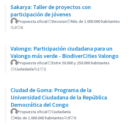
Sakarya: Taller de proyectos con
participación de jóvenes
Propuesta oficial
Decision
Más de 1.000.000 habitantes
3
0
Valongo: Participación ciudadana para un
Valongo más verde - BiodiverCities Valongo
Propuesta oficial
Entre 50.000 y 250.000 habitantes
Ciudadanía
1
2
Ciudad de Goma: Programa de la
Universidad Ciudadana de la República
Democrática del Congo
Propuesta oficial
Ciudadanía
Más de 1.000.000 habitantes
9
0