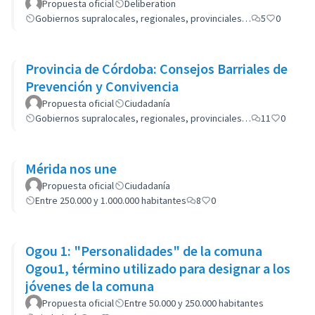
Propuesta oficial
Deliberation
Gobiernos supralocales, regionales, provinciales…
5
0
Provincia de Córdoba: Consejos Barriales de
Prevención y Convivencia
Propuesta oficial
Ciudadanía
Gobiernos supralocales, regionales, provinciales…
11
0
Mérida nos une
Propuesta oficial
Ciudadanía
Entre 250.000 y 1.000.000 habitantes
8
0
Ogou 1: "Personalidades" de la comuna
Ogou1, término utilizado para designar a los
jóvenes de la comuna
Propuesta oficial
Entre 50.000 y 250.000 habitantes