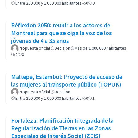
Entre 250.000 y 1.000.000 habitantes
0
0
Réflexion 2050: reunir a los actores de
Montreal para que se oiga la voz de los
jóvenes de 4 a 35 años
Propuesta oficial
Decision
Más de 1.000.000 habitantes
2
0
Maltepe, Estambul: Proyecto de acceso de
las mujeres al transporte público (TOPUK)
Propuesta oficial
Decision
Entre 250.000 y 1.000.000 habitantes
0
1
Fortaleza: Planificación Integrada de la
Regularización de Tierras en las Zonas
Especiales de Interés Social (ZEIS)