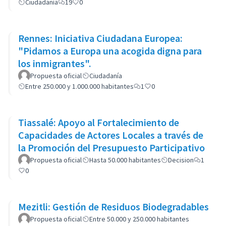
Ciudadanía
19
0
Rennes: Iniciativa Ciudadana Europea:
"Pidamos a Europa una acogida digna para
los inmigrantes".
Propuesta oficial
Ciudadanía
Entre 250.000 y 1.000.000 habitantes
1
0
Tiassalé: Apoyo al Fortalecimiento de
Capacidades de Actores Locales a través de
la Promoción del Presupuesto Participativo
Propuesta oficial
Hasta 50.000 habitantes
Decision
1
0
Mezitli: Gestión de Residuos Biodegradables
Propuesta oficial
Entre 50.000 y 250.000 habitantes