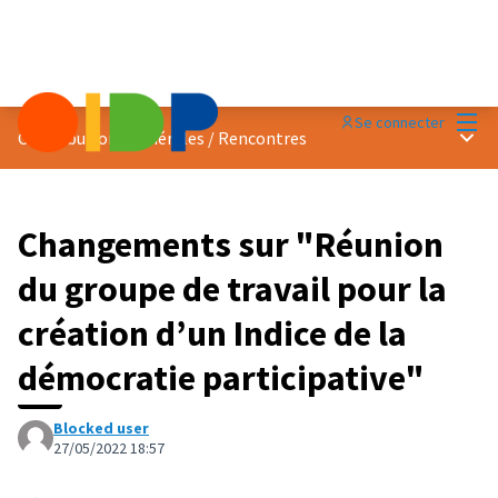
Menu
Se connecter
Menu 
Contributions générales
/
Rencontres
Changements sur "Réunion
du groupe de travail pour la
création d’un Indice de la
démocratie participative"
Blocked user
27/05/2022 18:57