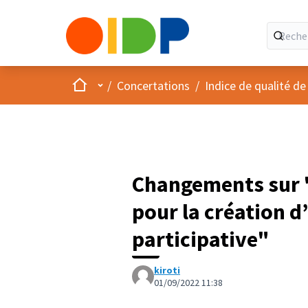
Accueil
Menu principal
/
Concertations
/
Indice de qualité de
Changements sur "
pour la création d
participative"
kiroti
01/09/2022 11:38