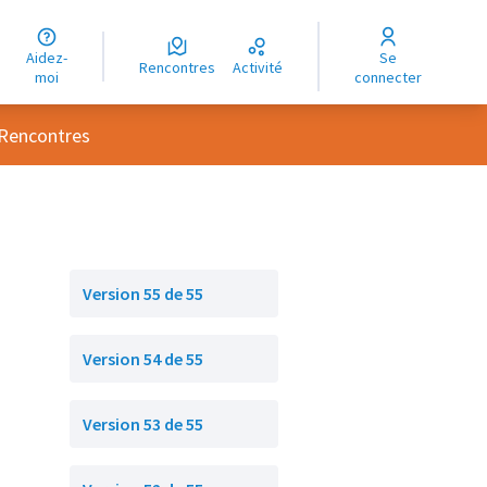
uage
Aidez-
Se
ngue
Rencontres
Activité
moi
connecter
oma
 utilisateur
Rencontres
Version 55 de 55
Version 54 de 55
Version 53 de 55