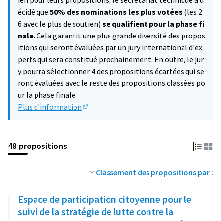
ien pour leurs propositions, le secrétariat technique a d
écidé que
50% des nominations les plus votées
(les 2
6 avec le plus de soutien)
se qualifient pour la phase fi
nale
. Cela garantit une plus grande diversité des propos
itions qui seront évaluées par un jury international d'ex
perts qui sera constitué prochainement. En outre, le jur
y pourra sélectionner 4 des propositions écartées qui se
ront évaluées avec le reste des propositions classées po
ur la phase finale.
Plus d'information
(Lien externe)
48 propositions
Classement des propositions par :
Espace de participation citoyenne pour le
suivi de la stratégie de lutte contre la