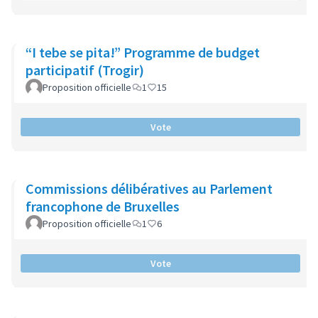
“I tebe se pita!” Programme de budget
participatif (Trogir)
Proposition officielle
1
15
Vote
Commissions délibératives au Parlement
francophone de Bruxelles
Proposition officielle
1
6
Vote