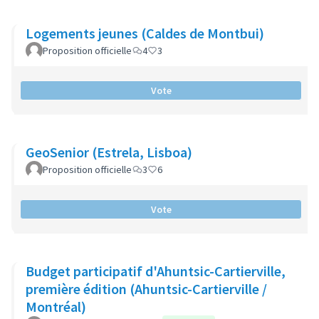
Logements jeunes (Caldes de Montbui)
Proposition officielle
4
3
Vote
GeoSenior (Estrela, Lisboa)
Proposition officielle
3
6
Vote
Budget participatif d'Ahuntsic-Cartierville,
première édition (Ahuntsic-Cartierville /
Montréal)