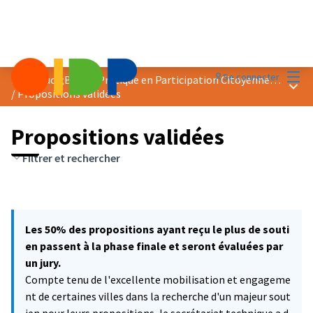
Menu
Se connecter
Prix &quot;Bonne Pratique en Participation Citoyenne&quot; 2021
Menu 
/
Propositions validées
Propositions validées
Filtrer et rechercher
Les 50% des propositions ayant reçu le plus de souti
en passent à la phase finale et seront évaluées par
un jury.
Compte tenu de l'excellente mobilisation et engageme
nt de certaines villes dans la recherche d'un majeur sout