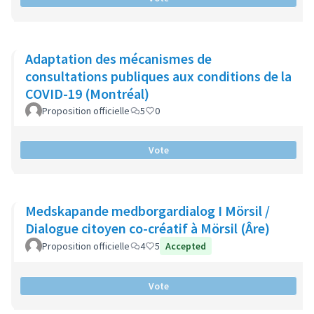
Adaptation des mécanismes de
consultations publiques aux conditions de la
COVID-19 (Montréal)
Proposition officielle
5
0
Vote
Medskapande medborgardialog I Mörsil /
Dialogue citoyen co-créatif à Mörsil (Âre)
Proposition officielle
4
5
Accepted
Vote