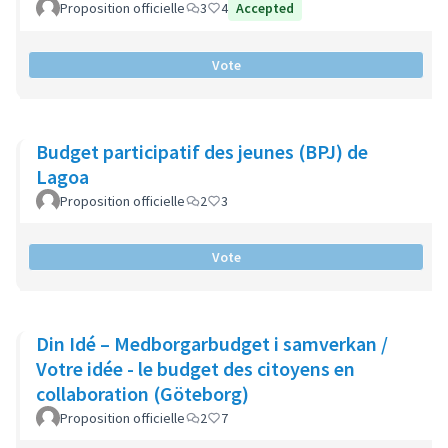
Proposition officielle
3
4
Accepted
Vote
Budget participatif des jeunes (BPJ) de
Lagoa
Proposition officielle
2
3
Vote
Din Idé – Medborgarbudget i samverkan /
Votre idée - le budget des citoyens en
collaboration (Göteborg)
Proposition officielle
2
7