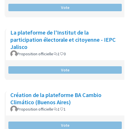
Vote
La plateforme de l'Institut de la
participation électorale et citoyenne - IEPC
Jalisco
Proposition officielle
1
0
Vote
Création de la plateforme BA Cambio
Climático (Buenos Aires)
Proposition officielle
1
1
Vote