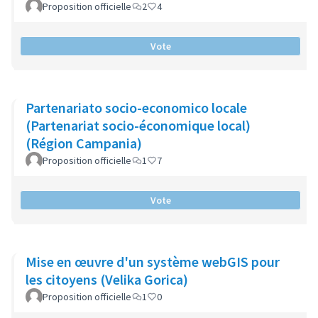
Proposition officielle
2
4
Vote
Partenariato socio-economico locale
(Partenariat socio-économique local)
(Région Campania)
Proposition officielle
1
7
Vote
Mise en œuvre d'un système webGIS pour
les citoyens (Velika Gorica)
Proposition officielle
1
0