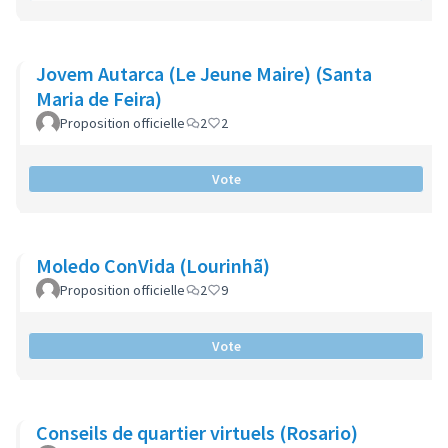
Jovem Autarca (Le Jeune Maire) (Santa
Maria de Feira)
Proposition officielle
2
2
Vote
Moledo ConVida (Lourinhã)
Proposition officielle
2
9
Vote
Conseils de quartier virtuels (Rosario)