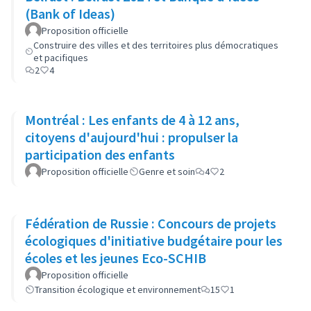
(Bank of Ideas)
Proposition officielle
Construire des villes et des territoires plus démocratiques
et pacifiques
2
4
Montréal : Les enfants de 4 à 12 ans,
citoyens d'aujourd'hui : propulser la
participation des enfants
Proposition officielle
Genre et soin
4
2
Fédération de Russie : Concours de projets
écologiques d'initiative budgétaire pour les
écoles et les jeunes Eco-SCHIB
Proposition officielle
Transition écologique et environnement
15
1