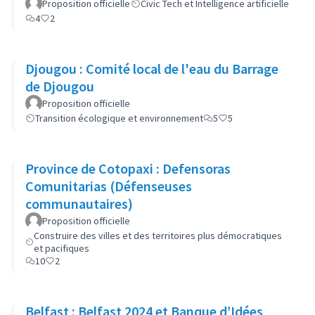
Proposition officielle
Civic Tech et Intelligence artificielle
4
2
Djougou : Comité local de l'eau du Barrage
de Djougou
Proposition officielle
Transition écologique et environnement
5
5
Province de Cotopaxi : Defensoras
Comunitarias (Défenseuses
communautaires)
Proposition officielle
Construire des villes et des territoires plus démocratiques
et pacifiques
10
2
Belfast : Belfast 2024 et Banque d’Idées