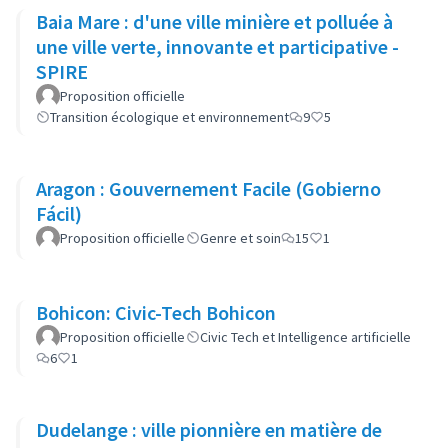
Baia Mare : d'une ville minière et polluée à
une ville verte, innovante et participative -
SPIRE
Proposition officielle
Transition écologique et environnement
9
5
Aragon : Gouvernement Facile (Gobierno
Fácil)
Proposition officielle
Genre et soin
15
1
Bohicon: Civic-Tech Bohicon
Proposition officielle
Civic Tech et Intelligence artificielle
6
1
Dudelange : ville pionnière en matière de