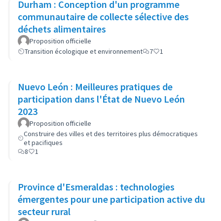
Durham : Conception d'un programme
communautaire de collecte sélective des
déchets alimentaires
Proposition officielle
Transition écologique et environnement
7
1
Nuevo León : Meilleures pratiques de
participation dans l'État de Nuevo León
2023
Proposition officielle
Construire des villes et des territoires plus démocratiques
et pacifiques
8
1
Province d'Esmeraldas : technologies
émergentes pour une participation active du
secteur rural