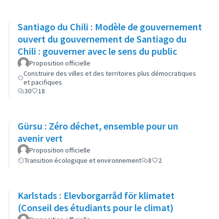
Santiago du Chili : Modèle de gouvernement
ouvert du gouvernement de Santiago du
Chili : gouverner avec le sens du public
Proposition officielle
Construire des villes et des territoires plus démocratiques
et pacifiques
30
18
Gürsu : Zéro déchet, ensemble pour un
avenir vert
Proposition officielle
Transition écologique et environnement
8
2
Karlstads : Elevborgarråd för klimatet
(Conseil des étudiants pour le climat)