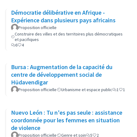
Démocratie délibérative en Afrique -
Expérience dans plusieurs pays africains
Proposition officielle
Construire des villes et des territoires plus démocratiques
et pacifiques
6
4
Bursa : Augmentation de la capacité du
centre de développement social de
Hüdavendigar
Proposition officielle
Urbanisme et espace public
1
1
Nuevo León : Tu n'es pas seule : assistance
coordonnée pour les femmes en situation
de violence
Proposition officielle
Genre et soin
5
2