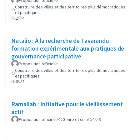
Proposition officielle
Construire des villes et des territoires plus démocratiques
et pacifiques
2
4
Natalio : À la recherche de Tavarandu :
formation expérimentale aux pratiques de
gouvernance participative
Proposition officielle
Construire des villes et des territoires plus démocratiques
et pacifiques
6
2
Ramallah : Initiative pour le vieillissement
actif
Proposition officielle
Genre et soin
4
3