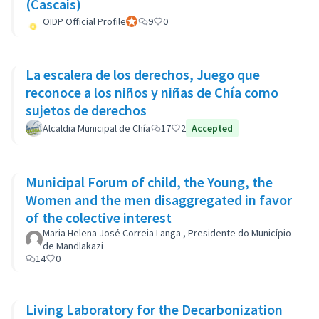
(Cascais)
OIDP Official Profile
Official participant
9
0
La escalera de los derechos, Juego que
reconoce a los niños y niñas de Chía como
sujetos de derechos
Alcaldia Municipal de Chía
17
2
Accepted
Municipal Forum of child, the Young, the
Women and the men disaggregated in favor
of the colective interest
Maria Helena José Correia Langa , Presidente do Município
de Mandlakazi
14
0
Living Laboratory for the Decarbonization