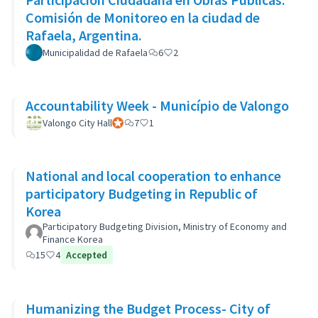
Comisión de Monitoreo en la ciudad de
Rafaela, Argentina.
Municipalidad de Rafaela
6
2
Accountability Week - Município de Valongo
Valongo City Hall
Official participant
7
1
National and local cooperation to enhance
participatory Budgeting in Republic of
Korea
Participatory Budgeting Division, Ministry of Economy and
Finance Korea
15
4
Accepted
Humanizing the Budget Process- City of