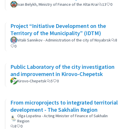
Ivan Belykh, Ministry of Finance of the Altai Krai
13
0
Project “Initiative Development on the
Territory of the Municipality” (IDTM)
Vitalii Sannikov - Administration of the city of Noyabrsk
8
0
Public Laboratory of the city investigation
and improvement in Kirovo-Chepetsk
Kirovo-Chepetsk
5
0
From microprojects to integrated territorial
development - The Sakhalin Region
Olga Lopatina - Acting Minister of Finance of Sakhalin
Region
8
0