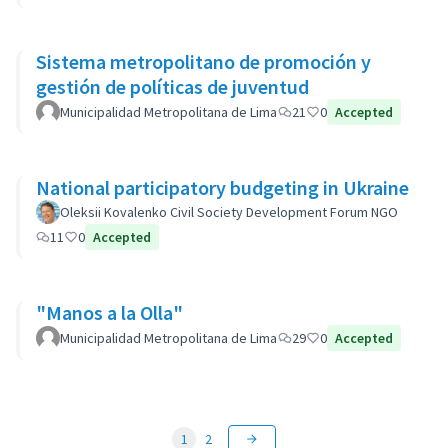
Sistema metropolitano de promoción y
gestión de políticas de juventud
Municipalidad Metropolitana de Lima
21
0
Accepted
National participatory budgeting in Ukraine
Oleksii Kovalenko Civil Society Development Forum NGO
11
0
Accepted
"Manos a la Olla"
Municipalidad Metropolitana de Lima
29
0
Accepted
1
2