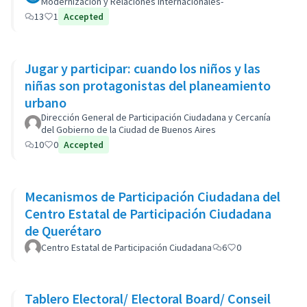
Modernización y Relaciones Internacionales-
13
1
Accepted
Jugar y participar: cuando los niños y las
niñas son protagonistas del planeamiento
urbano
Dirección General de Participación Ciudadana y Cercanía
del Gobierno de la Ciudad de Buenos Aires
10
0
Accepted
Mecanismos de Participación Ciudadana del
Centro Estatal de Participación Ciudadana
de Querétaro
Centro Estatal de Participación Ciudadana
6
0
Tablero Electoral/ Electoral Board/ Conseil