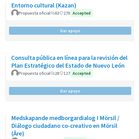
Entorno cultural (Kazan)
Propuesta oficial
63
278
Accepted
Dar apoyo
Consulta pública en línea para la revisión del
Plan Estratégico del Estado de Nuevo León
Propuesta oficial
28
127
Accepted
Dar apoyo
Medskapande medborgardialog I Mörsil /
Diálogo ciudadano co-creativo en Mörsil
(Âre)