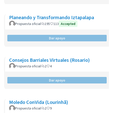
Planeando y Transformando Iztapalapa
Propuesta oficial
195
113
Accepted
Dar apoyo
Consejos Barriales Virtuales (Rosario)
Propuesta oficial
2
4
Dar apoyo
Moledo ConVida (Lourinhã)
Propuesta oficial
2
9