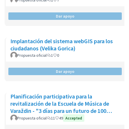
Propuesta oficial
2
7
Dar apoyo
Implantación del sistema webGIS para los
ciudadanos (Velika Gorica)
Propuesta oficial
1
0
Dar apoyo
Planificación participativa para la
revitalización de la Escuela de Música de
Varaždin - "3 días para un futuro de 100
años"
Propuesta oficial
11
49
Accepted