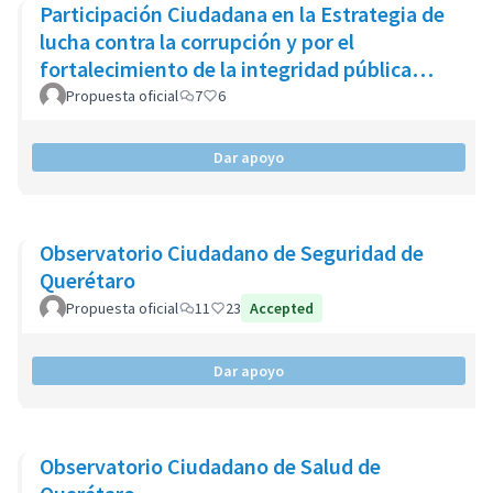
Participación Ciudadana en la Estrategia de
lucha contra la corrupción y por el
fortalecimiento de la integridad pública
(Catalunya)
Propuesta oficial
7
6
Dar apoyo
Observatorio Ciudadano de Seguridad de
Querétaro
Propuesta oficial
11
23
Accepted
Dar apoyo
Observatorio Ciudadano de Salud de