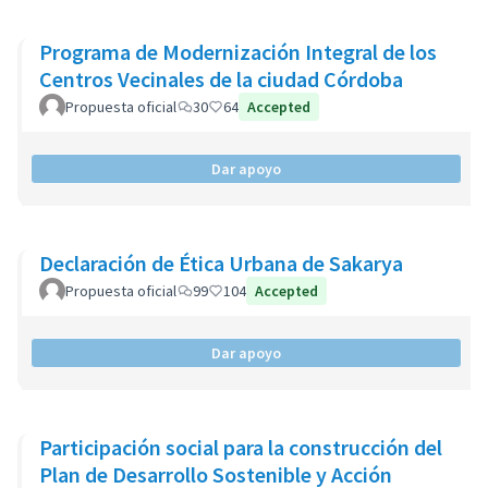
Programa de Modernización Integral de los
Centros Vecinales de la ciudad Córdoba
Propuesta oficial
30
64
Accepted
Dar apoyo
Declaración de Ética Urbana de Sakarya
Propuesta oficial
99
104
Accepted
Dar apoyo
Participación social para la construcción del
Plan de Desarrollo Sostenible y Acción