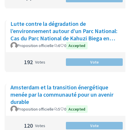
Lutte contre la dégradation de
l’environnement autour d’un Parc National:
Cas du Parc National de Kahuzi Biega en
RDC
Proposition officielle
6
0
Accepted
192
Votes
Vote
Amsterdam et la transition énergétique
menée par la communauté pour un avenir
durable
Proposition officielle
5
0
Accepted
120
Votes
Vote