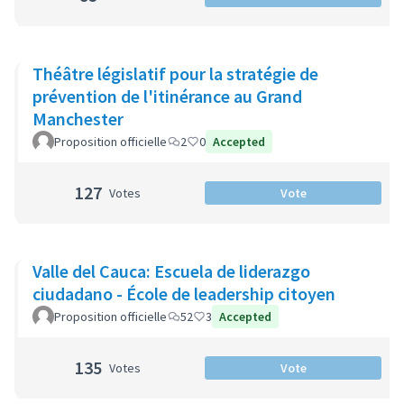
Théâtre législatif pour la stratégie de
prévention de l'itinérance au Grand
Manchester
Proposition officielle
2
0
Accepted
127
Votes
Vote
Valle del Cauca: Escuela de liderazgo
ciudadano - École de leadership citoyen
Proposition officielle
52
3
Accepted
135
Votes
Vote