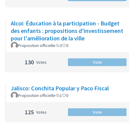
Alcoi: Éducation à la participation - Budget
des enfants : propositions d'investissement
pour l'amélioration de la ville
Proposition officielle
3
0
130
Votes
Vote
Jalisco: Conchita Popular y Paco Fiscal
Proposition officielle
1
0
125
Votes
Vote