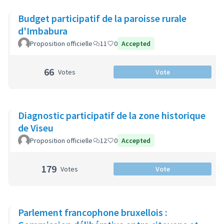
Budget participatif de la paroisse rurale
d'Imbabura
Proposition officielle
11
0
Accepted
66
Votes
Vote
Diagnostic participatif de la zone historique
de Viseu
Proposition officielle
12
0
Accepted
179
Votes
Vote
Parlement francophone bruxellois :