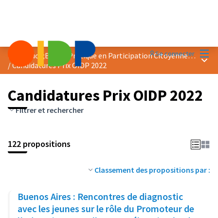
Menu
Se connecter
Prix &quot;Bonne Pratique en Participation Citoyenne&quot; 2022
Menu 
/
Candidatures Prix OIDP 2022
Candidatures Prix OIDP 2022
Filtrer et rechercher
122 propositions
Classement des propositions par :
Buenos Aires : Rencontres de diagnostic
avec les jeunes sur le rôle du Promoteur de