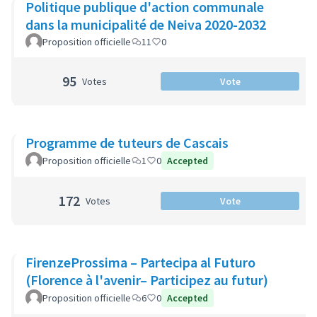
Politique publique d'action communale
dans la municipalité de Neiva 2020-2032
Proposition officielle
11
0
95
Votes
Vote
Programme de tuteurs de Cascais
Proposition officielle
1
0
Accepted
172
Votes
Vote
FirenzeProssima – Partecipa al Futuro
(Florence à l'avenir– Participez au futur)
Proposition officielle
6
0
Accepted