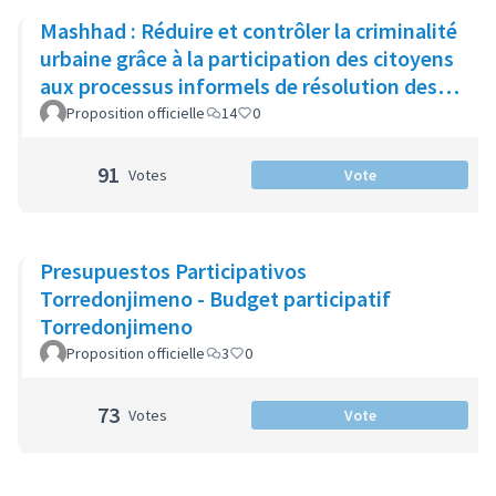
Mashhad : Réduire et contrôler la criminalité
urbaine grâce à la participation des citoyens
aux processus informels de résolution des
conflits
Proposition officielle
14
0
91
Votes
Vote
Presupuestos Participativos
Torredonjimeno - Budget participatif
Torredonjimeno
Proposition officielle
3
0
73
Votes
Vote