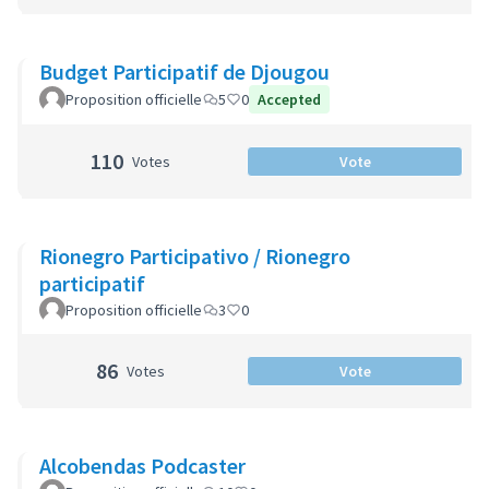
Budget Participatif de Djougou
Proposition officielle
5
0
Accepted
110
Votes
Vote
Rionegro Participativo / Rionegro
participatif
Proposition officielle
3
0
86
Votes
Vote
Alcobendas Podcaster