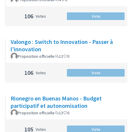
106
Votes
Vote
Valongo : Switch to Innovation - Passer à
l'innovation
Proposition officielle
12
0
106
Votes
Vote
Rionegro en Buenas Manos - Budget
participatif et autonomisation
Proposition officielle
13
0
105
Votes
Vote