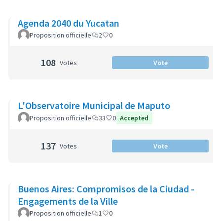
Agenda 2040 du Yucatan
Proposition officielle
2
0
108
Votes
Vote
L'Observatoire Municipal de Maputo
Proposition officielle
33
0
Accepted
137
Votes
Vote
Buenos Aires: Compromisos de la Ciudad -
Engagements de la Ville
Proposition officielle
1
0