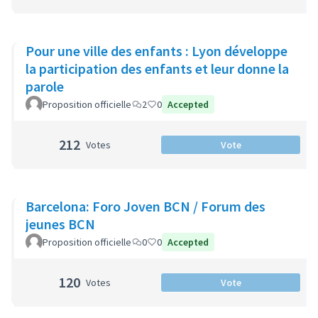
Pour une ville des enfants : Lyon développe
la participation des enfants et leur donne la
parole
Proposition officielle
2
0
Accepted
212
Votes
Vote
Barcelona: Foro Joven BCN / Forum des
jeunes BCN
Proposition officielle
0
0
Accepted
120
Votes
Vote