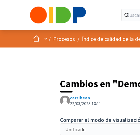
Inicio
Menú principal
/
Procesos
/
Índice de calidad de la d
Cambios en "Democ
carribean
22/03/2023 10:11
Comparar el modo de visualizació