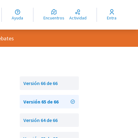
guage
angue
Ayuda
Encuentros
Actividad
Entra
ioma
usuario
ebates
Versión 66 de 66
Versión 65 de 66
Versión 64 de 66