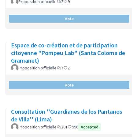
Proposition officielle
2
9
Vote
Espace de co-création et de participation
citoyenne "Pompeu Lab" (Santa Coloma de
Gramanet)
Proposition officielle
7
2
Vote
Consultation ''Guardianes de los Pantanos
de Villa'' (Lima)
Proposition officielle
201
996
Accepted