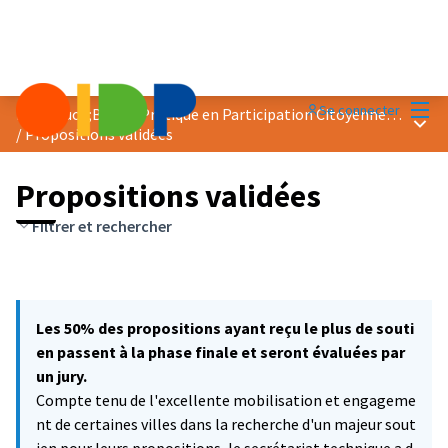
Menu
Se connecter
Prix &quot;Bonne Pratique en Participation Citoyenne&quot; 2021
Menu 
/
Propositions validées
Propositions validées
Filtrer et rechercher
Les 50% des propositions ayant reçu le plus de souti
en passent à la phase finale et seront évaluées par
un jury.
Compte tenu de l'excellente mobilisation et engageme
nt de certaines villes dans la recherche d'un majeur sout