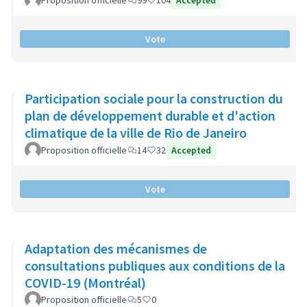
Proposition officielle
99
104
Accepted
Vote
Participation sociale pour la construction du
plan de développement durable et d'action
climatique de la ville de Rio de Janeiro
Proposition officielle
14
32
Accepted
Vote
Adaptation des mécanismes de
consultations publiques aux conditions de la
COVID-19 (Montréal)
Proposition officielle
5
0