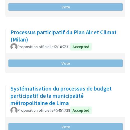
Vote
Processus participatif du Plan Air et Climat
(Milan)
Proposition officielle
18
31
Accepted
Vote
Systématisation du processus de budget
participatif de la municipalité
métropolitaine de Lima
Proposition officielle
45
28
Accepted
Vote