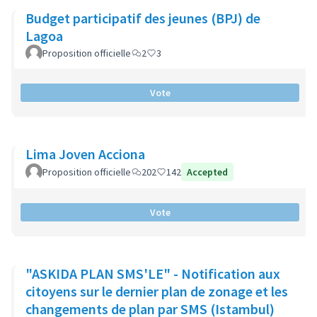
Budget participatif des jeunes (BPJ) de
Lagoa
Proposition officielle
2
3
Vote
Lima Joven Acciona
Proposition officielle
202
142
Accepted
Vote
"ASKIDA PLAN SMS'LE" - Notification aux
citoyens sur le dernier plan de zonage et les
changements de plan par SMS (Istambul)