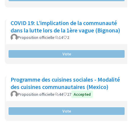
COVID 19: L’implication de la communauté
dans la lutte lors de la 1ère vague (Bignona)
Proposition officielle
14
2
Vote
Programme des cuisines sociales - Modalité
des cuisines communautaires (Mexico)
Proposition officielle
44
27
Accepted
Vote