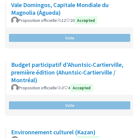
Vale Domingos, Capitale Mondiale du
Magnolia (Águeda)
Proposition officielle
12
20
Accepted
Vote
Budget participatif d'Ahuntsic-Cartierville,
première édition (Ahuntsic-Cartierville /
Montréal)
Proposition officielle
3
4
Accepted
Vote
Environnement culturel (Kazan)