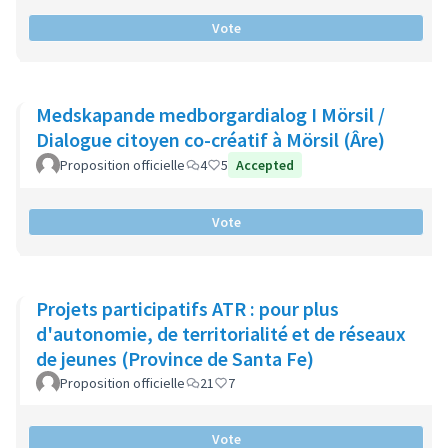
Vote
Medskapande medborgardialog I Mörsil /
Dialogue citoyen co-créatif à Mörsil (Âre)
Proposition officielle
4
5
Accepted
Vote
Projets participatifs ATR : pour plus
d'autonomie, de territorialité et de réseaux
de jeunes (Province de Santa Fe)
Proposition officielle
21
7
Vote