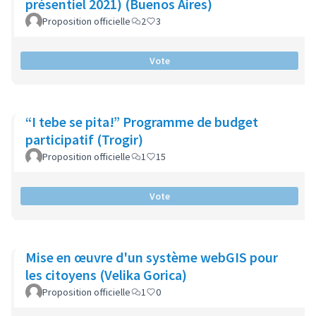
présentiel 2021) (Buenos Aires)
Proposition officielle
2
3
Vote
“I tebe se pita!” Programme de budget
participatif (Trogir)
Proposition officielle
1
15
Vote
Mise en œuvre d'un système webGIS pour
les citoyens (Velika Gorica)
Proposition officielle
1
0