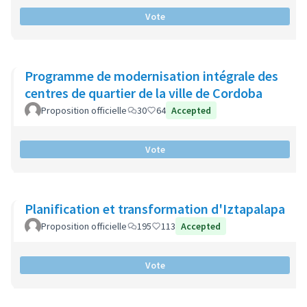
Vote
Programme de modernisation intégrale des
centres de quartier de la ville de Cordoba
Proposition officielle
30
64
Accepted
Vote
Planification et transformation d'Iztapalapa
Proposition officielle
195
113
Accepted
Vote