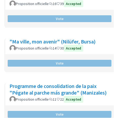
Proposition officielle
16
39
Accepted
Vote
"Ma ville, mon avenir" (Nilüfer, Bursa)
Proposition officielle
14
30
Accepted
Vote
Programme de consolidation de la paix
"Pégate al parche más grande" (Manizales)
Proposition officielle
11
22
Accepted
Vote