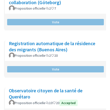
collaboration (Göteborg)
Proposition officielle
2
7
Vote
Registration automatique de la résidence
des migrants (Buenos Aires)
Proposition officielle
2
20
Vote
Observatoire citoyen de la santé de
Querétaro
Proposition officielle
10
20
Accepted