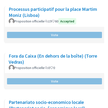
Processus participatif pour la place Martim
Moniz (Lisboa)
Proposition officielle
19
60
Accepted
Vote
Fora da Caixa (En dehors de la boîte) (Torre
Vedras)
Proposition officielle
0
0
Vote
Partenariato socio-economico locale