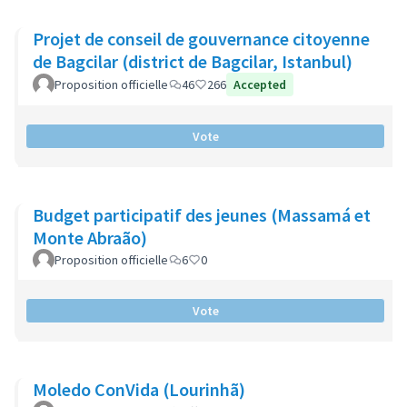
Projet de conseil de gouvernance citoyenne
de Bagcilar (district de Bagcilar, Istanbul)
Proposition officielle
46
266
Accepted
Vote
Budget participatif des jeunes (Massamá et
Monte Abraão)
Proposition officielle
6
0
Vote
Moledo ConVida (Lourinhã)