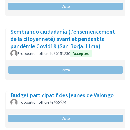
Vote
Sembrando ciudadanía (l'ensemencement
de la citoyenneté) avant et pendant la
pandémie Covid19 (San Borja, Lima)
Proposition officielle
15
30
Accepted
Vote
Budget participatif des jeunes de Valongo
Proposition officielle
5
4
Vote