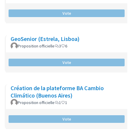
Vote
GeoSenior (Estrela, Lisboa)
Proposition officielle
3
6
Vote
Création de la plateforme BA Cambio
Climático (Buenos Aires)
Proposition officielle
1
1
Vote