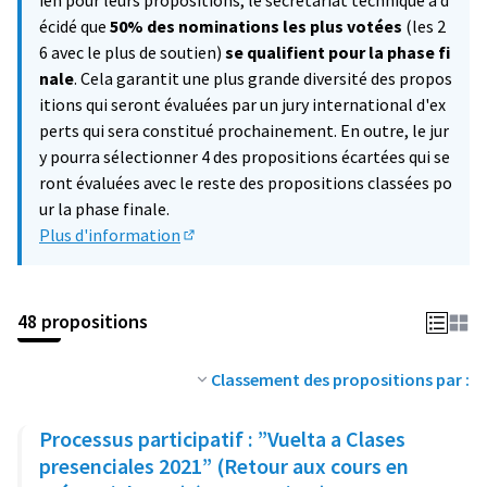
ien pour leurs propositions, le secrétariat technique a d
écidé que
50% des nominations les plus votées
(les 2
6 avec le plus de soutien)
se qualifient pour la phase fi
nale
. Cela garantit une plus grande diversité des propos
itions qui seront évaluées par un jury international d'ex
perts qui sera constitué prochainement. En outre, le jur
y pourra sélectionner 4 des propositions écartées qui se
ront évaluées avec le reste des propositions classées po
ur la phase finale.
Plus d'information
(Lien externe)
48 propositions
Classement des propositions par :
Processus participatif : ”Vuelta a Clases
presenciales 2021” (Retour aux cours en