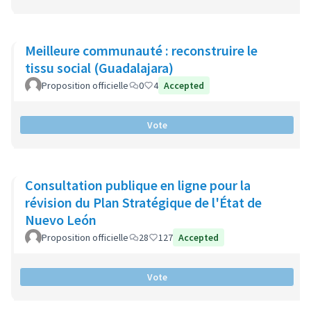
Meilleure communauté : reconstruire le
tissu social (Guadalajara)
Proposition officielle
0
4
Accepted
Vote
Consultation publique en ligne pour la
révision du Plan Stratégique de l'État de
Nuevo León
Proposition officielle
28
127
Accepted
Vote