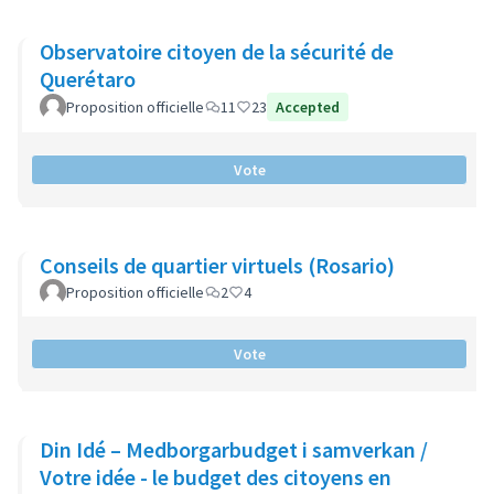
Observatoire citoyen de la sécurité de
Querétaro
Proposition officielle
11
23
Accepted
Vote
Conseils de quartier virtuels (Rosario)
Proposition officielle
2
4
Vote
Din Idé – Medborgarbudget i samverkan /
Votre idée - le budget des citoyens en