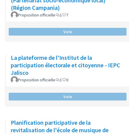
(Partenariat socio-économique local)
(Région Campania)
Proposition officielle
1
7
Vote
La plateforme de l'Institut de la
participation électorale et citoyenne - IEPC
Jalisco
Proposition officielle
1
0
Vote
Planification participative de la
revitalisation de l'école de musique de