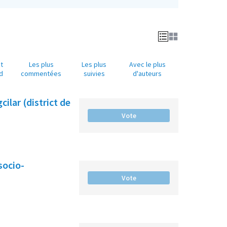
t
Les plus
Les plus
Avec le plus
d
commentées
suivies
d'auteurs
ilar (district de
Vote
socio-
Vote