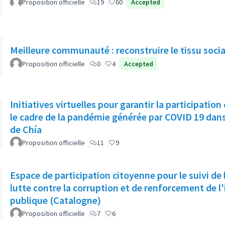
Proposition officielle
19
60
Accepted
Meilleure communauté : reconstruire le tissu socia
Proposition officielle
0
4
Accepted
Initiatives virtuelles pour garantir la participatio
le cadre de la pandémie générée par COVID 19 dans
de Chía
Proposition officielle
11
9
Espace de participation citoyenne pour le suivi de 
lutte contre la corruption et de renforcement de l'
publique (Catalogne)
Proposition officielle
7
6