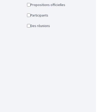
Propositions officielles
Participants
Des réunions