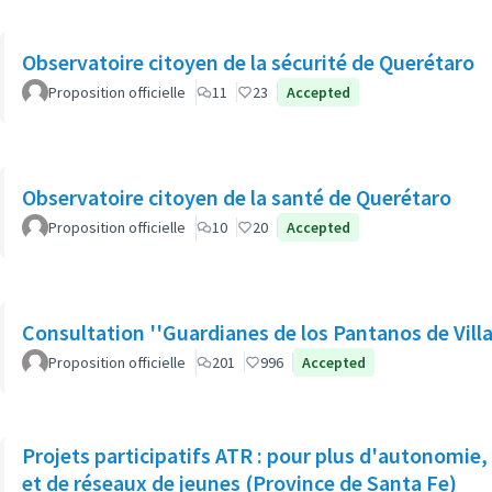
Observatoire citoyen de la sécurité de Querétaro
Proposition officielle
11
23
Accepted
Observatoire citoyen de la santé de Querétaro
Proposition officielle
10
20
Accepted
Consultation ''Guardianes de los Pantanos de Villa
Proposition officielle
201
996
Accepted
Projets participatifs ATR : pour plus d'autonomie, d
et de réseaux de jeunes (Province de Santa Fe)