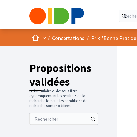
Accueil
Menu principal
/
Concertations
/
Prix "Bonne Pratiqu
Propositions
validées
Le formulaire ci-dessous filtre
dynamiquement les résultats de la
recherche lorsque les conditions de
recherche sont modifiées.