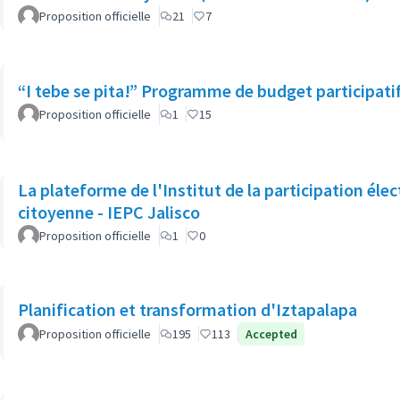
Proposition officielle
21
7
“I tebe se pita!” Programme de budget participatif
Proposition officielle
1
15
La plateforme de l'Institut de la participation élec
citoyenne - IEPC Jalisco
Proposition officielle
1
0
Planification et transformation d'Iztapalapa
Proposition officielle
195
113
Accepted