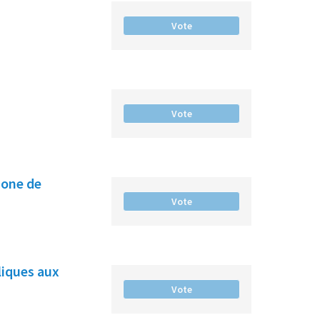
Vote
Vote
hone de
Vote
liques aux
Vote