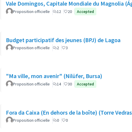
Vale Domingos, Capitale Mondiale du Magnolia (Á
Proposition officielle
12
20
Accepted
Budget participatif des jeunes (BPJ) de Lagoa
Proposition officielle
2
3
"Ma ville, mon avenir" (Nilüfer, Bursa)
Proposition officielle
14
30
Accepted
Fora da Caixa (En dehors de la boîte) (Torre Vedras
Proposition officielle
0
0