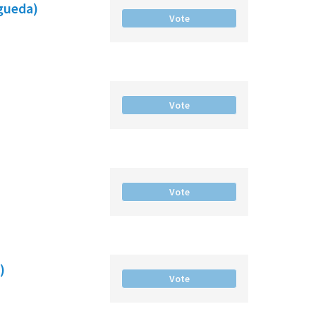
gueda)
Vote
Vote
Vote
)
Vote