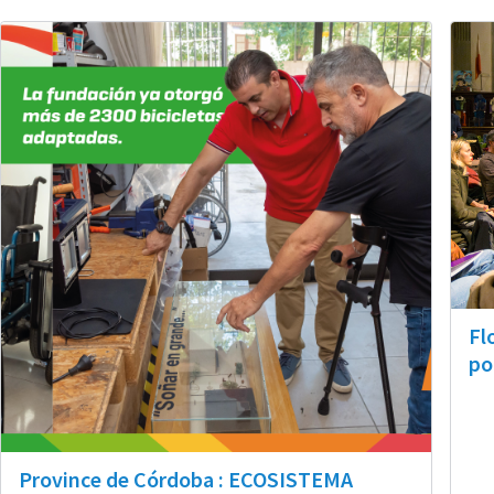
Fl
po
Province de Córdoba : ECOSISTEMA