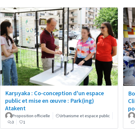
Karşıyaka : Co-conception d'un espace
Bo
public et mise en œuvre : Park(ing)
Cl
Atakent
po
Proposition officielle
Urbanisme et espace public
3
1