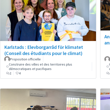
An
an
Karlstads : Elevborgarråd för klimatet
(Conseil des étudiants pour le climat)
Proposition officielle
Construire des villes et des territoires plus
démocratiques et pacifiques
2
4