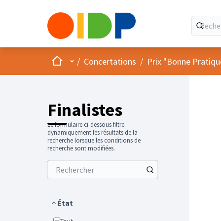
Accueil
Menu principal
/
Concertations
/
Prix "Bonne Pratiqu
Finalistes
Le formulaire ci-dessous filtre
dynamiquement les résultats de la
recherche lorsque les conditions de
recherche sont modifiées.
État