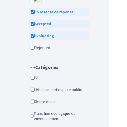
Tout
En attente de réponse
Accepted
Evaluating
Rejected
~Catégories
All
Urbanisme et espace public
Genre et soin
Transition écologique et
environnement