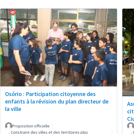
Osório : Participation citoyenne des
enfants à la révision du plan directeur de
As
la ville
ci
Ci
Proposition officielle
Construire des villes et des territoires plus