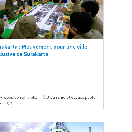
rakarta : Mouvement pour une ville
clusive de Surakarta
Proposition officielle
Urbanisme et espace public
4
1