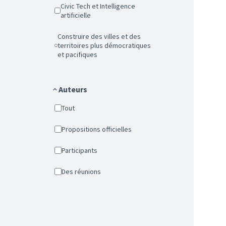
Civic Tech et Intelligence
artificielle
Construire des villes et des
territoires plus démocratiques
et pacifiques
Auteurs
Tout
Propositions officielles
Participants
Des réunions