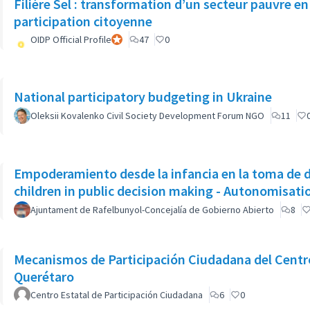
Filière Sel : transformation d’un secteur pauvre e
participation citoyenne
OIDP Official Profile
Participant officiel
47
0
National participatory budgeting in Ukraine
Oleksii Kovalenko Civil Society Development Forum NGO
11
Empoderamiento desde la infancia en la toma de 
children in public decision making - Autonomisati
Ajuntament de Rafelbunyol-Concejalía de Gobierno Abierto
8
Mecanismos de Participación Ciudadana del Centro
Querétaro
Centro Estatal de Participación Ciudadana
6
0