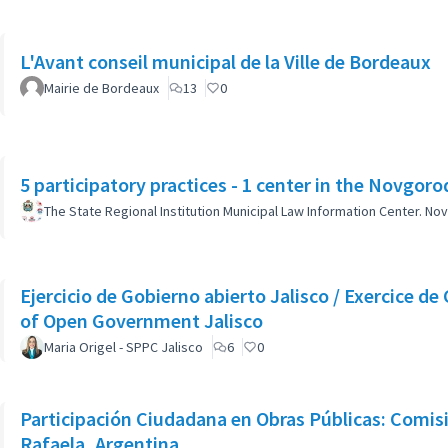
L'Avant conseil municipal de la Ville de Bordeaux
Mairie de Bordeaux
13
0
5 participatory practices - 1 center in the Novgoro
The State Regional Institution Municipal Law Information Center. No
Ejercicio de Gobierno abierto Jalisco / Exercice d
of Open Government Jalisco
Maria Origel - SPPC Jalisco
6
0
Participación Ciudadana en Obras Públicas: Comis
Rafaela, Argentina.