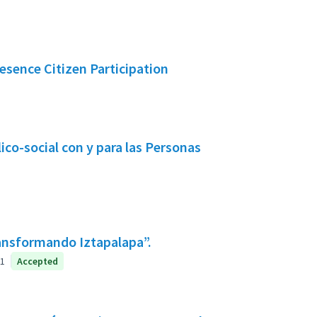
esence Citizen Participation
o-social con y para las Personas
ransformando Iztapalapa”.
1
Accepted