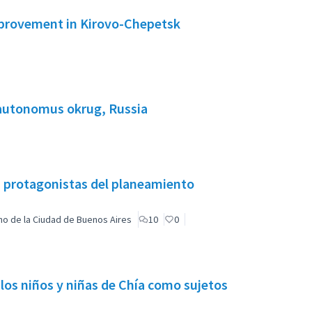
improvement in Kirovo-Chepetsk
 autonomus okrug, Russia
on protagonistas del planeamiento
no de la Ciudad de Buenos Aires
10
0
 los niños y niñas de Chía como sujetos