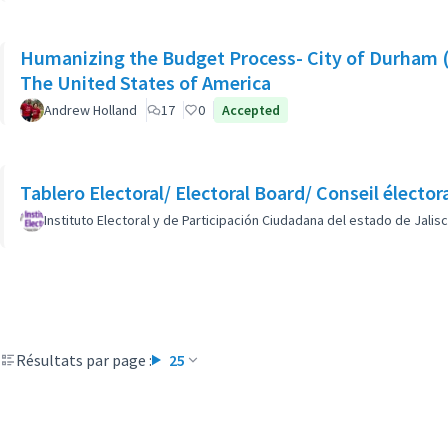
Humanizing the Budget Process- City of Durham (
The United States of America
Andrew Holland
17
0
Accepted
Tablero Electoral/ Electoral Board/ Conseil élector
Instituto Electoral y de Participación Ciudadana del estado de Jalis
Résultats par page :
25