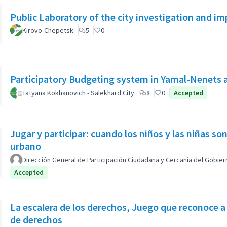
Public Laboratory of the city investigation and 
Kirovo-Chepetsk
5
0
Participatory Budgeting system in Yamal-Nenets
Tatyana Kokhanovich - Salekhard City
8
0
Accepted
Jugar y participar: cuando los niños y las niñas s
urbano
Dirección General de Participación Ciudadana y Cercanía del Gobier
Accepted
La escalera de los derechos, Juego que reconoce a
de derechos