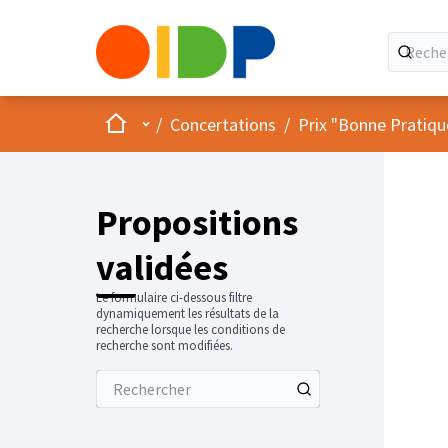
Accueil
Menu principal
/
Concertations
/
Prix "Bonne Pratiqu
Propositions
validées
Le formulaire ci-dessous filtre
dynamiquement les résultats de la
recherche lorsque les conditions de
recherche sont modifiées.