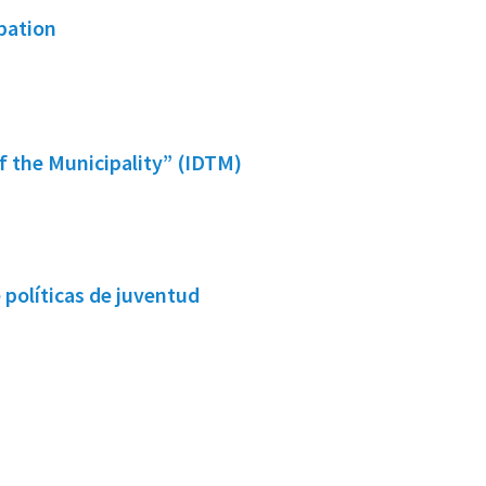
pation
of the Municipality” (IDTM)
políticas de juventud