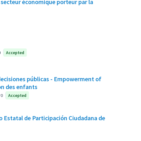
n secteur économique porteur par la
0
Accepted
decisiones públicas - Empowerment of
on des enfants
0
Accepted
 Estatal de Participación Ciudadana de