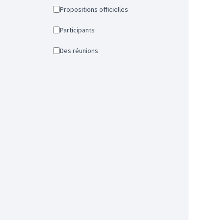
Propositions officielles
Participants
Des réunions