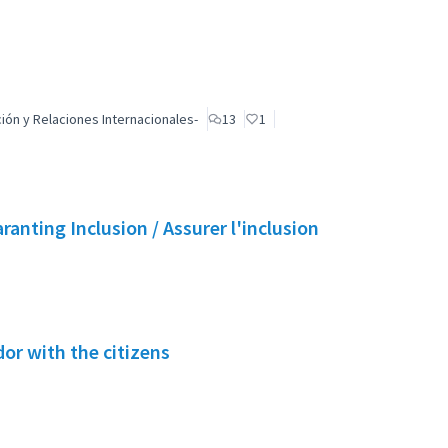
ón y Relaciones Internacionales-
13
1
ranting Inclusion / Assurer l'inclusion
or with the citizens