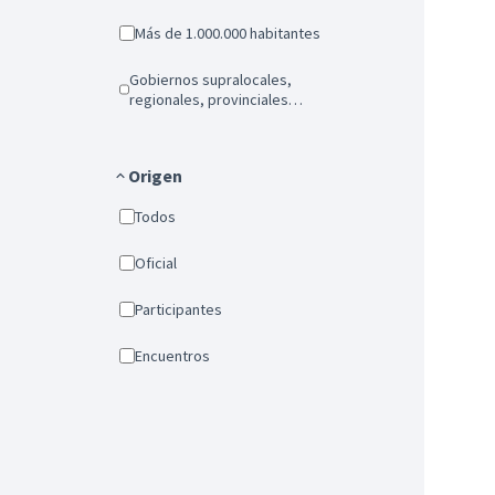
Más de 1.000.000 habitantes
Gobiernos supralocales,
regionales, provinciales…
Origen
Todos
Oficial
Participantes
Encuentros