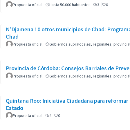
Propuesta oficial
Hasta 50.000 habitantes
3
0
N’Djamena 10 otros municipios de Chad: Programa
Chad
Propuesta oficial
Gobiernos supralocales, regionales, provinci
Provincia de Córdoba: Consejos Barriales de Prev
Propuesta oficial
Gobiernos supralocales, regionales, provinci
Quintana Roo: Iniciativa Ciudadana para reformar 
Estado
Propuesta oficial
4
0