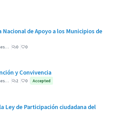
 Nacional de Apoyo a los Municipios de
ales…
0
0
ención y Convivencia
ales…
2
0
Accepted
la Ley de Participación ciudadana del