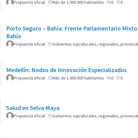
Propuesta oficial
Más de 1.000.000 habitantes
0
0
Porto Seguro – Bahía: Frente Parlamentario Mixto
Bahía
Propuesta oficial
Gobiernos supralocales, regionales, provinci
Medellín: Nodos de Innovación Especializados
Propuesta oficial
Más de 1.000.000 habitantes
0
0
Salud en Selva Maya
Propuesta oficial
Gobiernos supralocales, regionales, provinci