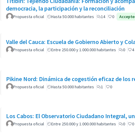
Titibirí: Tejiendo Ciudadanía: Formación y acompa
democracia, la participación y la reconciliación
Propuesta oficial
Hasta 50.000 habitantes
14
0
Accepte
Valle del Cauca: Escuela de Gobierno Abierto y Col
Propuesta oficial
Entre 250.000 y 1.000.000 habitantes
0
4
Pikine Nord: Dinámica de cogestión eficaz de los r
Propuesta oficial
Hasta 50.000 habitantes
1
0
Los Cabos: El Observatorio Ciudadano Integral, u
Propuesta oficial
Entre 250.000 y 1.000.000 habitantes
0
0