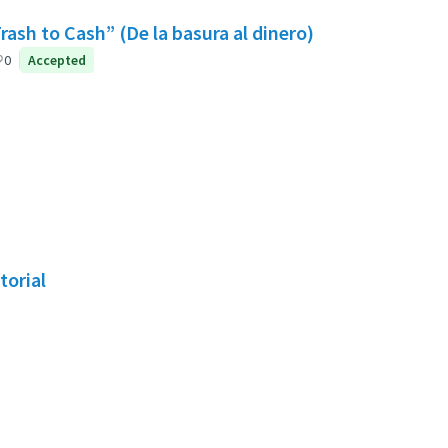
ash to Cash” (De la basura al dinero)
0
Accepted
torial