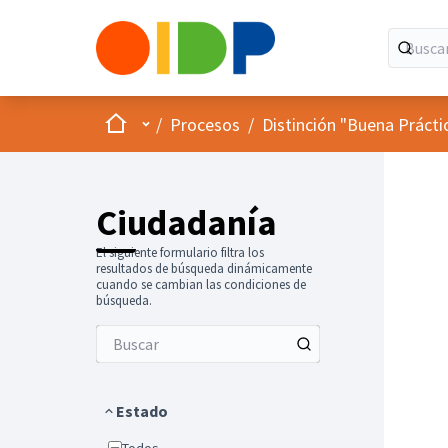
Inicio
Menú principal
/
Procesos
/
Distinción "Buena Prácti
Ciudadanía
El siguiente formulario filtra los
resultados de búsqueda dinámicamente
cuando se cambian las condiciones de
búsqueda.
Estado