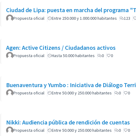
Ciudad de Lipa: puesta en marcha del programa "Tr
Propuesta oficial
Entre 250.000 y 1.000.000 habitantes
123
Agen: Active Citizens / Ciudadanos activos
Propuesta oficial
Hasta 50.000 habitantes
0
0
Buenaventura y Yumbo : Iniciativa de Diálogo Terri
Propuesta oficial
Entre 50.000 y 250.000 habitantes
0
0
Nikki: Audiencia pública de rendición de cuentas
Propuesta oficial
Entre 50.000 y 250.000 habitantes
0
0