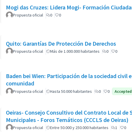
Mogi das Cruzes: Lidera Mogi- Formación Ciudad
Propuesta oficial
0
0
Quito: Garantías De Protección De Derechos
Propuesta oficial
Más de 1.000.000 habitantes
0
0
Baden bei Wien: Participación de la sociedad civil e
comunidad
Propuesta oficial
Hasta 50.000 habitantes
0
0
Accepted
Oeiras- Consejo Consultivo del Contrato Local de
Municipales - Foros Temáticos (CCCLS de Oeiras)
Propuesta oficial
Entre 50.000 y 250.000 habitantes
1
0