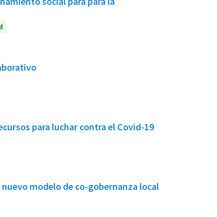
ñamiento social para para la
d
aborativo
ecursos para luchar contra el Covid-19
n nuevo modelo de co-gobernanza local