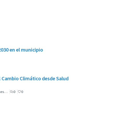
a 2030 en el municipio
l Cambio Climático desde Salud
ales…
0
0