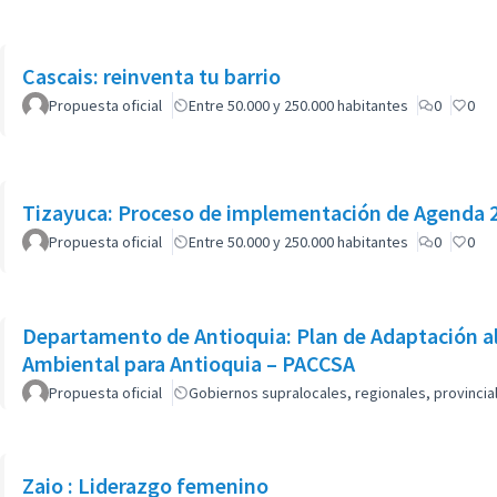
Cascais: reinventa tu barrio
Propuesta oficial
Entre 50.000 y 250.000 habitantes
0
0
Tizayuca: Proceso de implementación de Agend
Propuesta oficial
Entre 50.000 y 250.000 habitantes
0
0
Departamento de Antioquia: Plan de Adaptación a
Ambiental para Antioquia – PACCSA
Propuesta oficial
Gobiernos supralocales, regionales, provinci
Zaio : Liderazgo femenino