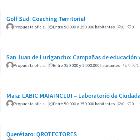
Golf Sud: Coaching Territorial
Propuesta oficial
Entre 50.000 y 250.000 habitantes
0
0
San Juan de Lurigancho: Campañas de educación vi
Propuesta oficial
Entre 250.000 y 1.000.000 habitantes
4
1
Maia: LABIC MAIAINCLUI – Laboratorio de Ciudadan
Propuesta oficial
Entre 50.000 y 250.000 habitantes
0
0
Querétaro: QROTECTORES