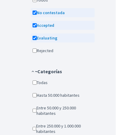
Todos
No contestada
Accepted
Evaluating
Rejected
~Categorías
Todas
Hasta 50.000 habitantes
Entre 50.000 y 250.000
habitantes
Entre 250.000 y 1.000.000
habitantes