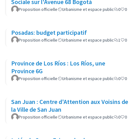
Sociale sur l'Avenue 68 Bogotá
Proposition officielle
Urbanisme et espace public
0
0
Posadas: budget participatif
Proposition officielle
Urbanisme et espace public
1
0
Province de Los Ríos : Los Ríos, une
Province 6G
Proposition officielle
Urbanisme et espace public
0
0
San Juan : Centre d'Attention aux Voisins de
la Ville de San Juan
Proposition officielle
Urbanisme et espace public
0
0