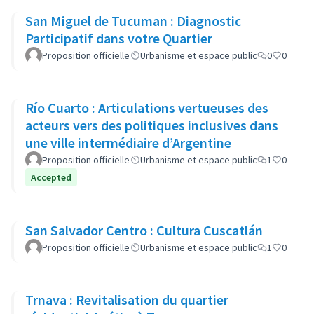
San Miguel de Tucuman : Diagnostic
Participatif dans votre Quartier
Proposition officielle
Urbanisme et espace public
0
0
Río Cuarto : Articulations vertueuses des
acteurs vers des politiques inclusives dans
une ville intermédiaire d’Argentine
Proposition officielle
Urbanisme et espace public
1
0
Accepted
San Salvador Centro : Cultura Cuscatlán
Proposition officielle
Urbanisme et espace public
1
0
Trnava : Revitalisation du quartier