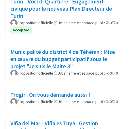
Turin - Voci di Quartiere : Engagement
civique pour le nouveau Plan Directeur de
Turin
Proposition officielle
Urbanisme et espace public
0
0
Accepted
Municipalité du district 4 de Téhéran : Mise
en œuvre du budget participatif sous le
projet "Je suis le Maire 3"
Proposition officielle
Urbanisme et espace public
0
0
Trogir : On vous demande aussi !
Proposition officielle
Urbanisme et espace public
0
0
Viña del Mar - Viña es Tuya : Gestion