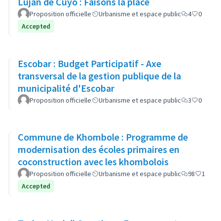
Luján de Cuyo : Faisons la place
Proposition officielle
Urbanisme et espace public
4
0
Accepted
Escobar : Budget Participatif - Axe
transversal de la gestion publique de la
municipalité d'Escobar
Proposition officielle
Urbanisme et espace public
3
0
Commune de Khombole : Programme de
modernisation des écoles primaires en
coconstruction avec les khombolois
Proposition officielle
Urbanisme et espace public
98
1
Accepted