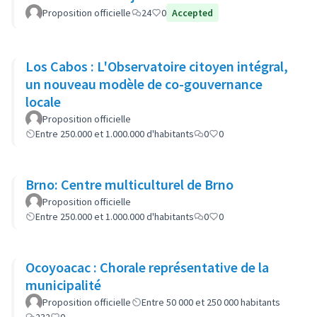
Proposition officielle
24
0
Accepted
Los Cabos : L'Observatoire citoyen intégral,
un nouveau modèle de co-gouvernance
locale
Proposition officielle
Entre 250.000 et 1.000.000 d'habitants
0
0
Brno: Centre multiculturel de Brno
Proposition officielle
Entre 250.000 et 1.000.000 d'habitants
0
0
Ocoyoacac : Chorale représentative de la
municipalité
Proposition officielle
Entre 50 000 et 250 000 habitants