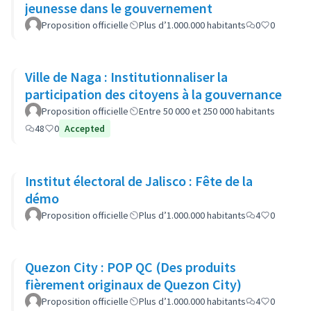
jeunesse dans le gouvernement
Proposition officielle
Plus d’1.000.000 habitants
0
0
Ville de Naga : Institutionnaliser la
participation des citoyens à la gouvernance
Proposition officielle
Entre 50 000 et 250 000 habitants
48
0
Accepted
Institut électoral de Jalisco : Fête de la
démo
Proposition officielle
Plus d’1.000.000 habitants
4
0
Quezon City : POP QC (Des produits
fièrement originaux de Quezon City)
Proposition officielle
Plus d’1.000.000 habitants
4
0