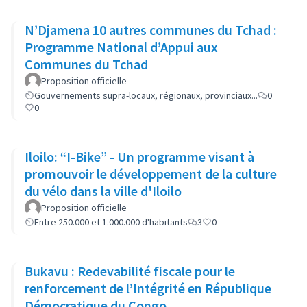
N’Djamena 10 autres communes du Tchad :
Programme National d’Appui aux
Communes du Tchad
Proposition officielle
Gouvernements supra-locaux, régionaux, provinciaux...
0
0
Iloilo: “I-Bike” - Un programme visant à
promouvoir le développement de la culture
du vélo dans la ville d'Iloilo
Proposition officielle
Entre 250.000 et 1.000.000 d'habitants
3
0
Bukavu : Redevabilité fiscale pour le
renforcement de l’Intégrité en République
Démocratique du Congo