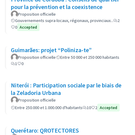
pour la prévention et la coexistence
Proposition officielle
Gouvernements supra-locaux, régionaux, provinciaux...
2
0
Accepted
Guimarães: projet “Poliniza-te”
Proposition officielle
Entre 50 000 et 250 000 habitants
1
0
Niterói : Participation sociale par le biais de
la Zeladoria Urbana
Proposition officielle
Entre 250.000 et 1.000.000 d'habitants
10
2
Accepted
Querétaro: QROTECTORES