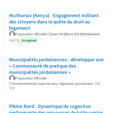
Muthurwa (Kenya) : Engagement militant
des citoyens dans la quête du droit au
logement
Proposition officielle
Entre 50 000 et 250 000 habitants
1
1
Accepted
Municipalités jordaniennes : développer une
« Communauté de pratique des
municipalités jordaniennes »
Proposition officielle
Gouvernements supra-locaux, régionaux, provinciaux...
1
0
Pikine Nord : Dynamique de cogestion
performante des ressources de lutte contre