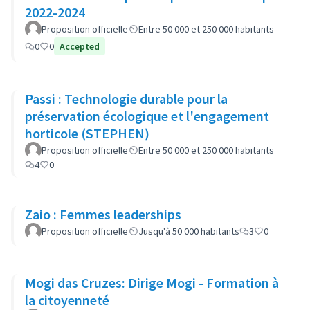
2022-2024
Proposition officielle
Entre 50 000 et 250 000 habitants
0
0
Accepted
Passi : Technologie durable pour la
préservation écologique et l'engagement
horticole (STEPHEN)
Proposition officielle
Entre 50 000 et 250 000 habitants
4
0
Zaio : Femmes leaderships
Proposition officielle
Jusqu'à 50 000 habitants
3
0
Mogi das Cruzes: Dirige Mogi - Formation à
la citoyenneté