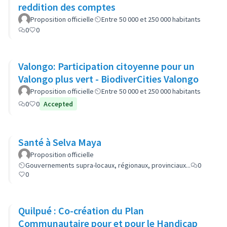
reddition des comptes
Proposition officielle
Entre 50 000 et 250 000 habitants
0
0
Valongo: Participation citoyenne pour un
Valongo plus vert - BiodiverCities Valongo
Proposition officielle
Entre 50 000 et 250 000 habitants
0
0
Accepted
Santé à Selva Maya
Proposition officielle
Gouvernements supra-locaux, régionaux, provinciaux...
0
0
Quilpué : Co-création du Plan
Communautaire pour et pour le Handicap