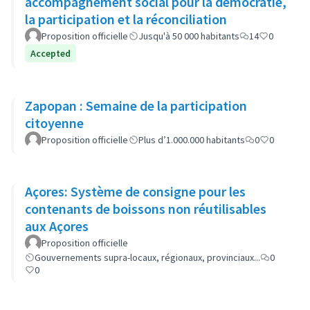
accompagnement social pour la démocratie,
la participation et la réconciliation
Proposition officielle
Jusqu'à 50 000 habitants
14
0
Accepted
Zapopan : Semaine de la participation
citoyenne
Proposition officielle
Plus d’1.000.000 habitants
0
0
Açores: Système de consigne pour les
contenants de boissons non réutilisables
aux Açores
Proposition officielle
Gouvernements supra-locaux, régionaux, provinciaux...
0
0