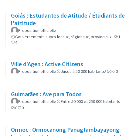
Goiás : Estudantes de Atitude / Étudiants de
l'attitude
Proposition officielle
Gouvernements supra-locaux, régionaux, provinciaux...
1
4
Ville d’Agen : Active Citizens
Proposition officielle
Jusqu'à 50 000 habitants
0
0
Guimarães : Ave para Todos
Proposition officielle
Entre 50 000 et 250 000 habitants
0
0
Ormoc : Ormocanong Panagtambayayong: