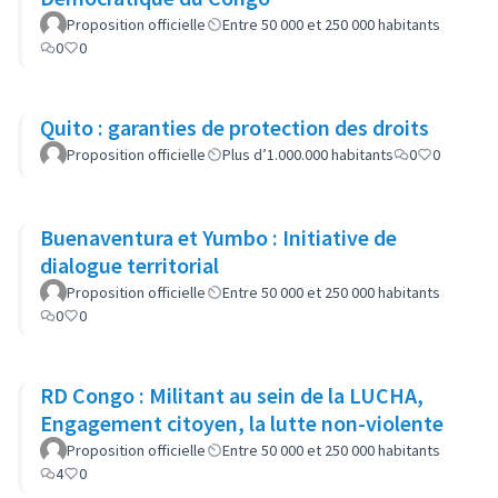
Proposition officielle
Entre 50 000 et 250 000 habitants
0
0
Quito : garanties de protection des droits
Proposition officielle
Plus d’1.000.000 habitants
0
0
Buenaventura et Yumbo : Initiative de
dialogue territorial
Proposition officielle
Entre 50 000 et 250 000 habitants
0
0
RD Congo : Militant au sein de la LUCHA,
Engagement citoyen, la lutte non-violente
Proposition officielle
Entre 50 000 et 250 000 habitants
4
0