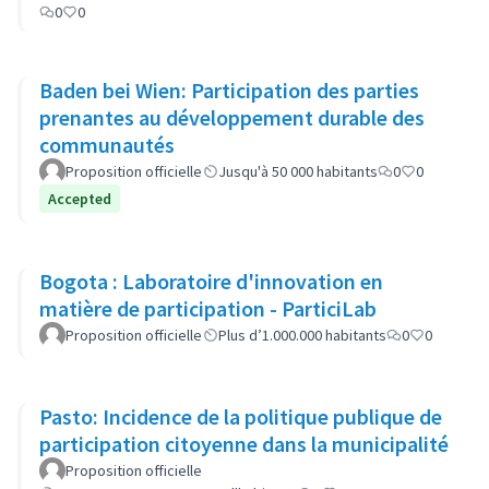
0
0
Baden bei Wien: Participation des parties
prenantes au développement durable des
communautés
Proposition officielle
Jusqu'à 50 000 habitants
0
0
Accepted
Bogota : Laboratoire d'innovation en
matière de participation - ParticiLab
Proposition officielle
Plus d’1.000.000 habitants
0
0
Pasto: Incidence de la politique publique de
participation citoyenne dans la municipalité
Proposition officielle