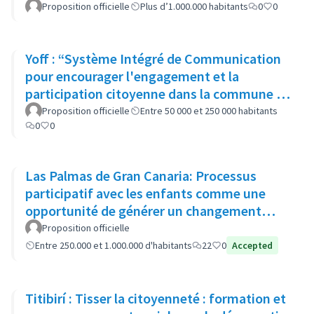
Proposition officielle
Plus d’1.000.000 habitants
0
0
Yoff : “Système Intégré de Communication
pour encourager l'engagement et la
participation citoyenne dans la commune de
Yoff.”
Proposition officielle
Entre 50 000 et 250 000 habitants
0
0
Las Palmas de Gran Canaria: Processus
participatif avec les enfants comme une
opportunité de générer un changement
dans les politiques municipales
Proposition officielle
Entre 250.000 et 1.000.000 d'habitants
22
0
Accepted
Titibirí : Tisser la citoyenneté : formation et