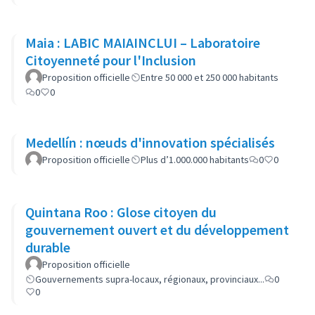
Maia : LABIC MAIAINCLUI – Laboratoire
Citoyenneté pour l'Inclusion
Proposition officielle
Entre 50 000 et 250 000 habitants
0
0
Medellín : nœuds d'innovation spécialisés
Proposition officielle
Plus d’1.000.000 habitants
0
0
Quintana Roo : Glose citoyen du
gouvernement ouvert et du développement
durable
Proposition officielle
Gouvernements supra-locaux, régionaux, provinciaux...
0
0