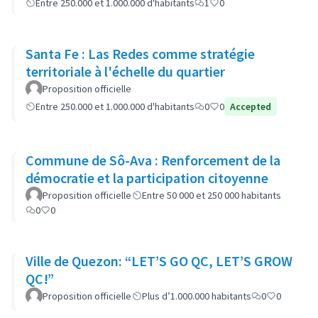
Entre 250.000 et 1.000.000 d'habitants
1
0
Santa Fe : Las Redes comme stratégie
territoriale à l'échelle du quartier
Proposition officielle
Entre 250.000 et 1.000.000 d'habitants
0
0
Accepted
Commune de Sô-Ava : Renforcement de la
démocratie et la participation citoyenne
Proposition officielle
Entre 50 000 et 250 000 habitants
0
0
Ville de Quezon: “LET’S GO QC, LET’S GROW
QC!”
Proposition officielle
Plus d’1.000.000 habitants
0
0