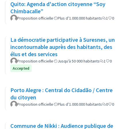
Quito: Agenda d'action citoyenne “Soy
Chimbacalle”
Proposition officielle
Plus d’1.000.000 habitants
1
0
La démocratie participative à Suresnes, un
incontournable auprès des habitants, des
élus et des services
Proposition officielle
Jusqu'à 50 000 habitants
1
0
Accepted
Porto Alegre : Central do Cidadão / Centre
du citoyen
Proposition officielle
Plus d’1.000.000 habitants
0
0
Commune de Nikki : Audience publique de