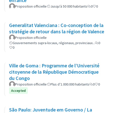
enfance
Proposition officielle
Jusqu'à 50 000 habitants
0
0
Generalitat Valenciana : Co-conception de la
stratégie de retour dans la région de Valence
Proposition officielle
Gouvernements supra-locaux, régionaux, provinciaux...
0
0
Ville de Goma : Programme de l’Université
citoyenne de la République Démocratique
du Congo
Proposition officielle
Plus d’1.000.000 habitants
0
0
Accepted
São Paulo: Juventude em Governo / La