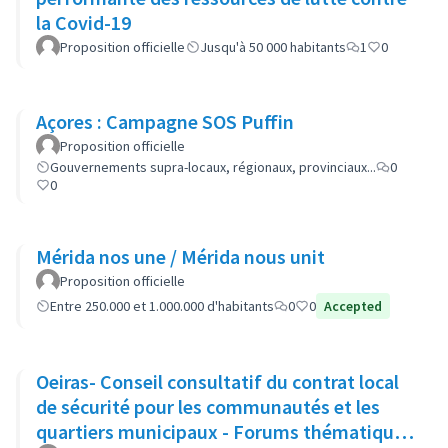
la Covid-19
Proposition officielle
Jusqu'à 50 000 habitants
1
0
Açores : Campagne SOS Puffin
Proposition officielle
Gouvernements supra-locaux, régionaux, provinciaux...
0
0
Mérida nos une / Mérida nous unit
Proposition officielle
Entre 250.000 et 1.000.000 d'habitants
0
0
Accepted
Oeiras- Conseil consultatif du contrat local
de sécurité pour les communautés et les
quartiers municipaux - Forums thématiques