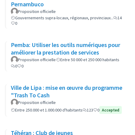
Pernambuco
Proposition officielle
Gouvernements supra-locaux, régionaux, provinciaux...
14
0
Pemba: Utiliser les outils numériques pour
améliorer la prestation de services
Proposition officielle
Entre 50 000 et 250 000 habitants
0
0
Ville de Lipa : mise en œuvre du programme
"Trash To Cash
Proposition officielle
Entre 250.000 et 1.000.000 d'habitants
123
0
Accepted
Téhéran : Club de jeunes