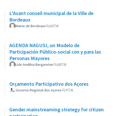
L'Avant conseil municipal de la Ville de
Bordeaux
Mairie de Bordeaux
13
0
AGENDA NAGUSI, un Modelo de
Participación Público-social con y para las
Personas Mayores
Lide Amilibia Bergaretxe
10
0
Orçamento Participativo dos Açores
Governo Regional dos Açores
7
0
Gender mainstreaming strategy for citizen
participation