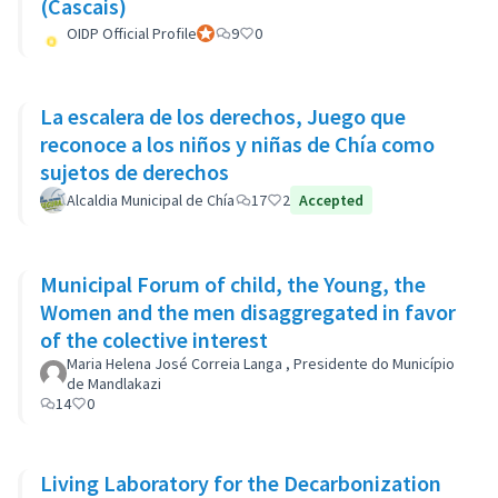
(Cascais)
OIDP Official Profile
Participant officiel
9
0
La escalera de los derechos, Juego que
reconoce a los niños y niñas de Chía como
sujetos de derechos
Alcaldia Municipal de Chía
17
2
Accepted
Municipal Forum of child, the Young, the
Women and the men disaggregated in favor
of the colective interest
Maria Helena José Correia Langa , Presidente do Município
de Mandlakazi
14
0
Living Laboratory for the Decarbonization