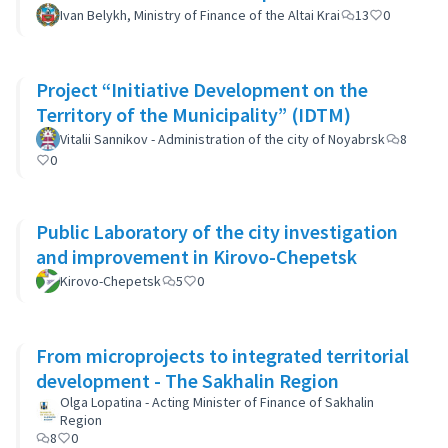
Ivan Belykh, Ministry of Finance of the Altai Krai
13
0
Project “Initiative Development on the
Territory of the Municipality” (IDTM)
Vitalii Sannikov - Administration of the city of Noyabrsk
8
0
Public Laboratory of the city investigation
and improvement in Kirovo-Chepetsk
Kirovo-Chepetsk
5
0
From microprojects to integrated territorial
development - The Sakhalin Region
Olga Lopatina - Acting Minister of Finance of Sakhalin
Region
8
0