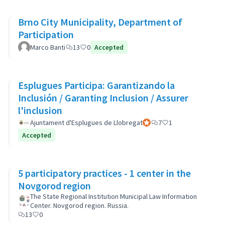
Brno City Municipality, Department of
Participation
Marco Banti
13
0
Accepted
Esplugues Participa: Garantizando la
Inclusión / Garanting Inclusion / Assurer
l'inclusion
Ajuntament d'Esplugues de Llobregat
Participant officiel
7
1
Accepted
5 participatory practices - 1 center in the
Novgorod region
The State Regional Institution Municipal Law Information
Center. Novgorod region. Russia.
13
0