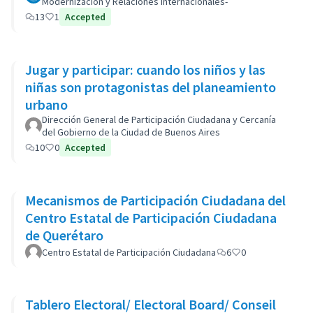
Modernización y Relaciones Internacionales-
13
1
Accepted
Jugar y participar: cuando los niños y las
niñas son protagonistas del planeamiento
urbano
Dirección General de Participación Ciudadana y Cercanía
del Gobierno de la Ciudad de Buenos Aires
10
0
Accepted
Mecanismos de Participación Ciudadana del
Centro Estatal de Participación Ciudadana
de Querétaro
Centro Estatal de Participación Ciudadana
6
0
Tablero Electoral/ Electoral Board/ Conseil