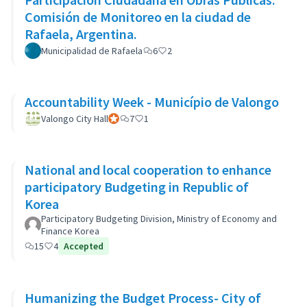
Comisión de Monitoreo en la ciudad de
Rafaela, Argentina.
Municipalidad de Rafaela
6
2
Accountability Week - Município de Valongo
Valongo City Hall
Participant officiel
7
1
National and local cooperation to enhance
participatory Budgeting in Republic of
Korea
Participatory Budgeting Division, Ministry of Economy and
Finance Korea
15
4
Accepted
Humanizing the Budget Process- City of